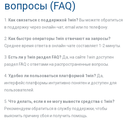
вопросы (FAQ)
1.
Как связаться с поддержкой 1win?
Вы можете обратиться
в поддержку через онлайн-чат, email или по телефону.
2.
Как быстро операторы 1win отвечают на запросы?
Среднее время ответа в онлайн-чате составляет 1-2 минуты.
3.
Есть ли у 1win раздел FAQ?
Да, на сайте 1win доступен
раздел FAQ с ответами на распространенные вопросы.
4.
Удобно ли пользоваться платформой 1win?
Да,
интерфейс платформы интуитивно понятен и доступен для
пользователей.
5.
Что делать, если я не могу вывести средства с 1win?
Рекомендуем обратиться в службу поддержки, чтобы
выяснить причину сбоя и получить помощь.