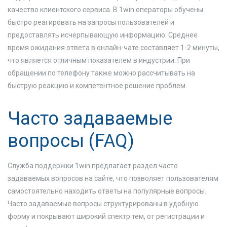
качество клиентского сервиса. В 1win операторы обучены
быстро реагировать на запросы пользователей и
предоставлять исчерпывающую информацию. Среднее
время ожидания ответа в онлайн-чате составляет 1-2 минуты,
что является отличным показателем в индустрии. При
обращении по телефону также можно рассчитывать на
быструю реакцию и компетентное решение проблем.
Часто задаваемые
вопросы (FAQ)
Служба поддержки 1win предлагает раздел часто
задаваемых вопросов на сайте, что позволяет пользователям
самостоятельно находить ответы на популярные вопросы.
Часто задаваемые вопросы структурированы в удобную
форму и покрывают широкий спектр тем, от регистрации и