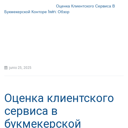
AI Industrial
>
1winRussia
>
Оценка Клиентского Сервиса В
Букмекерской Конторе 1win: Обзор
junio 25, 2025
Оценка клиентского
сервиса в
букмекерской