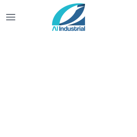
Оценка
Клиентского
Сервиса В
Букмекерской
Конторе 1win:
Обзор