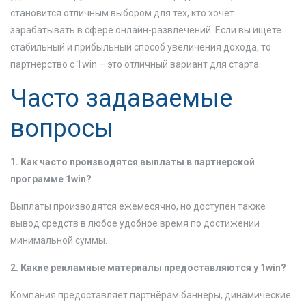
становится отличным выбором для тех, кто хочет
зарабатывать в сфере онлайн-развлечений. Если вы ищете
стабильный и прибыльный способ увеличения дохода, то
партнерство с 1win – это отличный вариант для старта.
Часто задаваемые
вопросы
1. Как часто производятся выплаты в партнерской
программе 1win?
Выплаты производятся ежемесячно, но доступен также
вывод средств в любое удобное время по достижении
минимальной суммы.
2. Какие рекламные материалы предоставляются у 1win?
Компания предоставляет партнёрам баннеры, динамические