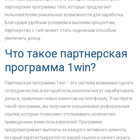
партнерские программы 1win, которые предлагают
пользователям уникальные возможности для заработка.
Благодаря удобным условиям и высоким процентам,
партнерство с 1win может стать надежным способом
увеличить доход.
Что такое партнерская
программа 1win?
Партнерская программа 1win – это система взаимовыгодного
сотрудничества, в которой пользователи могут зарабатывать
деньги, привлекая новых клиентов на платформу. Участвуя в
такой программе, вы получаете специальные реферальные
ссылки, которые позволяют отслеживать количество
приведенных вами пользователей. Программа
предусматривает выплаты за каждого активного клиента,
который зарегистрируется по вашей ссылке и начнет играть