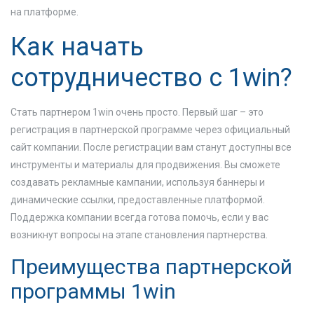
на платформе.
Как начать
сотрудничество с 1win?
Стать партнером 1win очень просто. Первый шаг – это
регистрация в партнерской программе через официальный
сайт компании. После регистрации вам станут доступны все
инструменты и материалы для продвижения. Вы сможете
создавать рекламные кампании, используя баннеры и
динамические ссылки, предоставленные платформой.
Поддержка компании всегда готова помочь, если у вас
возникнут вопросы на этапе становления партнерства.
Преимущества партнерской
программы 1win