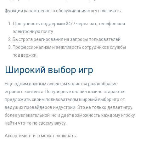
Функции качественного обслуживания могут включать:
Доступность поддержки 24/7 через чат, телефон или
электронную почту.
Быстрота реагирования на запросы пользователей.
Профессионализм и вежливость сотрудников службы
поддержки.
Широкий выбор игр
Еще одним важным аспектом является разнообразие
игрового контента. Популярные онлайн казино стараются
предложить своим пользователям широкий выбор игр от
ведущих провайдеров индустрии. Это не только делает игру
более увлекательной, но и дает возможность каждому игроку
найти что-то по своему вкусу.
Ассортимент игр может включать: