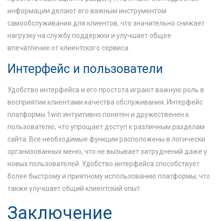
информации делают его важным инструментом
самообслуживания для клиентов, что значительно снижает
нагрузку на службу поддержки и улучшает общее
впечатление от клиентского сервиса.
Интерфейс и пользователи
Удобство интерфейса и его простота играют важную роль в
восприятии клиентами качества обслуживания. Интерфейс
платформы 1win интуитивно понятен и дружественен к
пользователю, что упрощает доступ к различным разделам
сайта. Все необходимые функции расположены в логически
организованных меню, что не вызывает затруднений даже у
новых пользователей. Удобство интерфейса способствует
более быстрому и приятному использованию платформы, что
также улучшает общий клиентский опыт.
Заключение