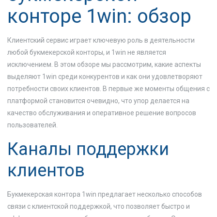
конторе 1win: обзор
Клиентский сервис играет ключевую роль в деятельности
любой букмекерской конторы, и 1win не является
исключением. В этом обзоре мы рассмотрим, какие аспекты
выделяют 1win среди конкурентов и как они удовлетворяют
потребности своих клиентов. В первые же моменты общения с
платформой становится очевидно, что упор делается на
качество обслуживания и оперативное решение вопросов
пользователей.
Каналы поддержки
клиентов
Букмекерская контора 1win предлагает несколько способов
связи с клиентской поддержкой, что позволяет быстро и