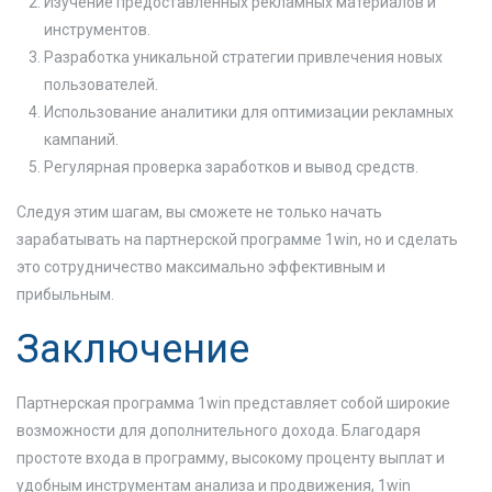
Изучение предоставленных рекламных материалов и
инструментов.
Разработка уникальной стратегии привлечения новых
пользователей.
Использование аналитики для оптимизации рекламных
кампаний.
Регулярная проверка заработков и вывод средств.
Следуя этим шагам, вы сможете не только начать
зарабатывать на партнерской программе 1win, но и сделать
это сотрудничество максимально эффективным и
прибыльным.
Заключение
Партнерская программа 1win представляет собой широкие
возможности для дополнительного дохода. Благодаря
простоте входа в программу, высокому проценту выплат и
удобным инструментам анализа и продвижения, 1win