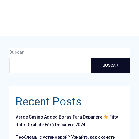
Buscar
BUSCAR
Recent Posts
Verde Casino Added Bonus Fara Depunere
Fifty
Rotiri Gratuite Fără Depunere 2024
Проблемы с установкой? Узнайте, как скачать