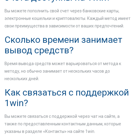
Вы можете пополнить свой счет через банковские карты,
электронные кошельки и криптовалюты. Каждый метод имеет
свои преимущества в зависимости от ваших предпочтений.
Сколько времени занимает
вывод средств?
Время вывода средств может варьироваться от метода к
методу, но обычно занимает от нескольких часов до
нескольких дней.
Как связаться с поддержкой
1win?
Вы можете связаться с поддержкой через чат на сайте, а
также по предоставленным контактным данным, которые
указаны в разделе «Контакты» на сайте 1win.