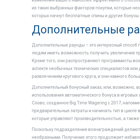
изменения вашего наиболее эффективного способа
из таких выбранных факторов покупки, которые не
которых начнут бесплатные спины и другие бонусы 
Дополнительные р
Дополнительные раунды – это интересный способ п
людям иметь возможность получить увеличение при
Кроме того, они распространяют программисты воз
аспекте необычных технических специалистов или 
развлечениям кругового круга, и они намного боль
Дополнительный бонусный заказ, или, возможно, а
использования автоматического бонуса в игровых а
Слово, созданное Big Time Wagering с 2017, напоми
предварительные затраты и начинать тип в цикле в
которые управляют производительностью, а также в
Поскольку подразделения вознаграждений делают и
необразными. Получение этого продолжает избавлят