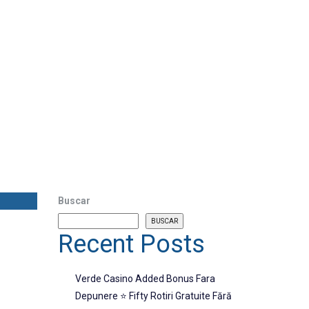
Buscar
BUSCAR
Recent Posts
Verde Casino Added Bonus Fara
Depunere ⭐ Fifty Rotiri Gratuite Fără