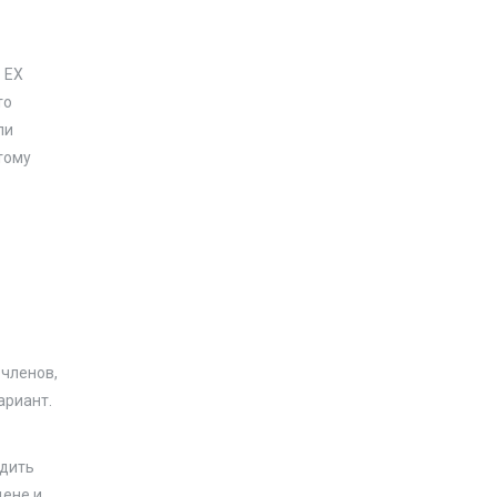
 EX
то
ли
тому
 членов,
ариант.
одить
цене и