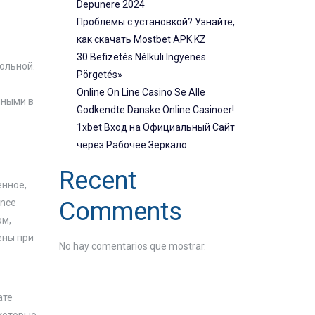
Depunere 2024
Проблемы с установкой? Узнайте,
как скачать Mostbet APK KZ
30 Befizetés Nélküli Ingyenes
ольной.
Pörgetés»
Online On Line Casino Se Alle
нными в
Godkendte Danske Online Casinoer!
1xbet Вход на Официальный Сайт
через Рабочее Зеркало
Recent
енное,
ance
Comments
ом,
ены при
No hay comentarios que mostrar.
ате