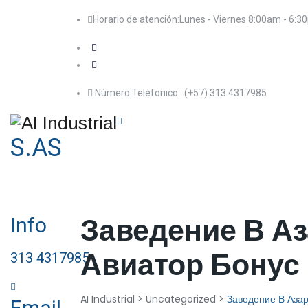
Horario de atención:Lunes - Viernes 8:00am - 6:
Número Teléfonico :
(+57) 313 4317985
S.AS
Заведение В А
Info
Авиатор Бонус
313 4317985
AI Industrial
>
Uncategorized
>
Заведение В Аза
Email