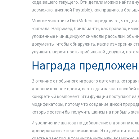
кода вашего текущего. Эти детали можно найти в
возможно, дисплей Paytable), как правило, в бол
Многие участники Don’Meters определяют, что для
-сигнала. Например, бриллианты, как правило, име
уложенные и инициируют символы рассылки, обыч
документы, чтобы обнаружить, какие измерения с
улучшить вероятность прибыльной девушки, потом
Награда предложен
В отличие от обычного игрового автомата, которая
дополнительное время, слоты для заказа пособий 
конкретный компонент. Эти функции поступают из 
модификаторы, потому что создание дикой природ
которые хотели бы получить шансы на прибыль жен
И увеличение шансов на добавление в дополнител
дренированные переписывания. Это действительно
краткие занятия, в том числе чипы или, возможно, 