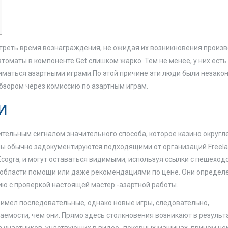
треть время вознаграждения, не ожидая их возникновения произв
автоматы в компоненте Get слишком жарко.
Тем не менее, у них есть
ниматься азартными играми.По этой причине эти люди были незако
зором через комиссию по азартным играм.
и
тельным сигналом значительного способа, которое казино округл
мы обычно задокументируются подходящими от организаций Freel
т Ecogra, и могут оставаться видимыми, используя ссылки с пешеход
 области помощи или даже рекомендациями по цене. Они определ
ю с проверкой настоящей мастер -азартной работы.
е имел последовательные, однако новые игры, следовательно,
емости, чем они. Прямо здесь столкновения возникают в результ