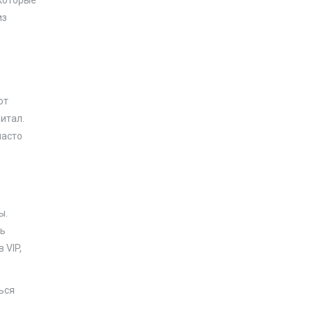
екоторые
из
ют
итал.
часто
ы.
ть
 VIP,
ься