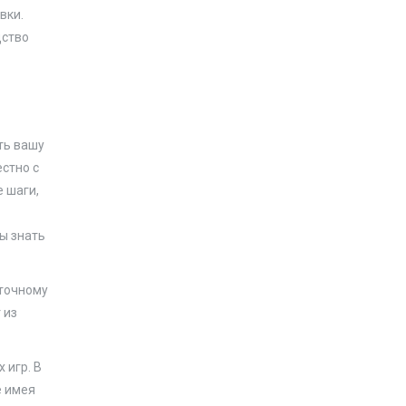
вки.
дство
ть вашу
стно с
 шаги,
ы знать
еточному
 из
 игр. В
е имея