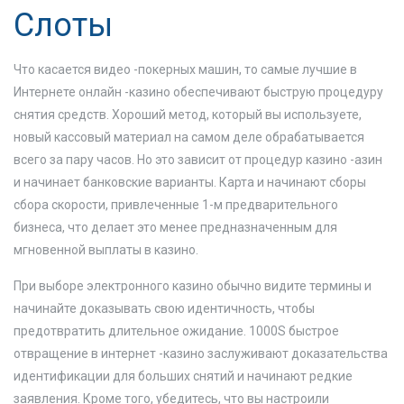
Слоты
Что касается видео -покерных машин, то самые лучшие в
Интернете онлайн -казино обеспечивают быструю процедуру
снятия средств. Хороший метод, который вы используете,
новый кассовый материал на самом деле обрабатывается
всего за пару часов. Но это зависит от процедур казино -азин
и начинает банковские варианты. Карта и начинают сборы
сбора скорости, привлеченные 1-м предварительного
бизнеса, что делает это менее предназначенным для
мгновенной выплаты в казино.
При выборе электронного казино обычно видите термины и
начинайте доказывать свою идентичность, чтобы
предотвратить длительное ожидание. 1000S быстрое
отвращение в интернет -казино заслуживают доказательства
идентификации для больших снятий и начинают редкие
заявления. Кроме того, убедитесь, что вы настроили