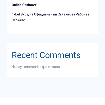
Online Casinoer!
1xbet Вход на Официальный Сайт через Рабочее
Зеркало
Recent Comments
No hay comentarios que mostrar.