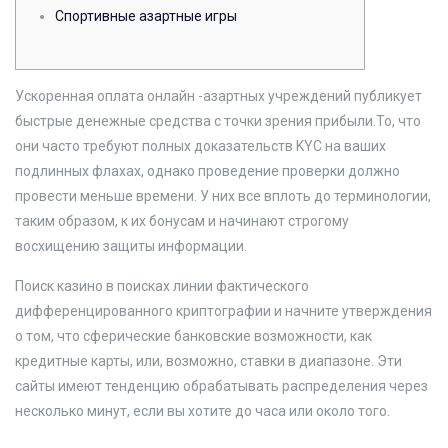
Спортивные азартные игры
Ускоренная оплата онлайн -азартных учреждений публикует
быстрые денежные средства с точки зрения прибыли.То, что
они часто требуют полных доказательств KYC на ваших
подлинных флахах, однако проведение проверки должно
провести меньше времени.
У них все вплоть до терминологии,
таким образом, к их бонусам и начинают строгому
восхищению защиты информации.
Поиск казино в поисках линии фактического
дифференцированного криптографии и начните утверждения
о том, что сферические банковские возможности, как
кредитные карты, или, возможно, ставки в диапазоне. Эти
сайты имеют тенденцию обрабатывать распределения через
несколько минут, если вы хотите до часа или около того.