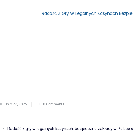
AI Industrial
>
Post
>
Radość Z Gry W Legalnych Kasynach Bezpiec
junio 27, 2025
0 Comments
Radość z gry w legalnych kasynach: bezpieczne zakłady w Polsce c