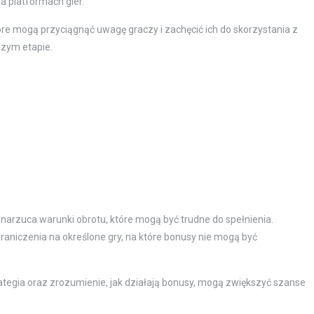
a platformach gier.
óre mogą przyciągnąć uwagę graczy i zachęcić ich do skorzystania z
szym etapie.
narzuca warunki obrotu, które mogą być trudne do spełnienia.
aniczenia na określone gry, na które bonusy nie mogą być
ategia oraz zrozumienie, jak działają bonusy, mogą zwiększyć szanse