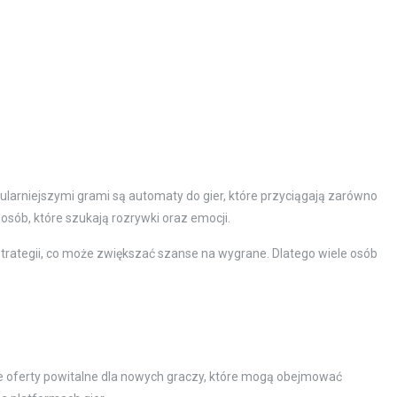
ularniejszymi grami są automaty do gier, które przyciągają zarówno
sób, które szukają rozrywki oraz emocji.
 strategii, co może zwiększać szanse na wygrane. Dlatego wiele osób
e oferty powitalne dla nowych graczy, które mogą obejmować