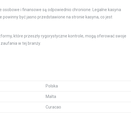
e osobowe i finansowe są odpowiednio chronione. Legalne kasyna
powinny być jasno przedstawione na stronie kasyna, co jest
tformy, które przeszły rygorystyczne kontrole, mogą oferować swoje
zaufania w tej branży.
Polska
Malta
Curacao