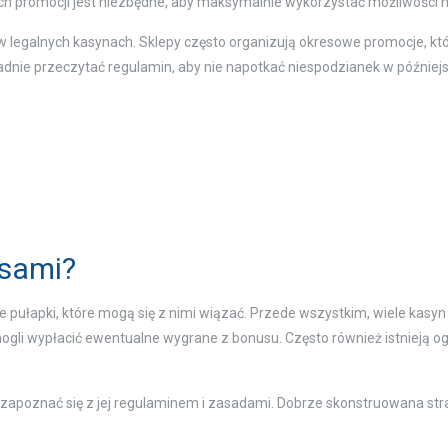
ch promocji jest niezbędne, aby maksymalnie wykorzystać możliwości n
 w legalnych kasynach. Sklepy często organizują okresowe promocje, kt
ładnie przeczytać regulamin, aby nie napotkać niespodzianek w później
usami?
ułapki, które mogą się z nimi wiązać. Przede wszystkim, wiele kasyn 
li wypłacić ewentualne wygrane z bonusu. Często również istnieją ogr
e zapoznać się z jej regulaminem i zasadami. Dobrze skonstruowana str