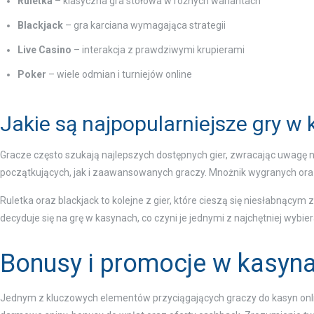
Ruletka
– klasyczna gra stołowa w różnych wariantach
Blackjack
– gra karciana wymagająca strategii
Live Casino
– interakcja z prawdziwymi krupierami
Poker
– wiele odmian i turniejów online
Jakie są najpopularniejsze gry w
Gracze często szukają najlepszych dostępnych gier, zwracając uwagę n
początkujących, jak i zaawansowanych graczy. Mnożnik wygranych oraz
Ruletka oraz blackjack to kolejne z gier, które cieszą się niesłabnąc
decyduje się na grę w kasynach, co czyni je jednymi z najchętniej wybier
Bonusy i promocje w kasyna
Jednym z kluczowych elementów przyciągających graczy do kasyn onlin