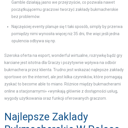
Gamble działają jasno we przejrzyście, co pozwala nawet
początkującemu graczowi tworzyć zakłady bukmacherskie
bez problemów.
Najczęściej eventy planuje się t taki sposób, simply by przerwa
pomiędzy nimi wynosiła więcej niż 35 dni, the więc jeśli jedna
opulencia odbywa się np.
Szeroka oferta na esport, wonderful wirtualne, rozrywkę bądź gry
karciane jest istotna dla Graczy i pozytywnie wpływa na odbiór
bukmachera przez klienta. Trudno jest wskazać najlepsze zakłady
sportowe on the internet, ale jest kilka czynników, które pomagają
zyskać to become able to miano. Różnice między bukmacherami
online a stacjonarnymi» «wynikają głównie z dostępności usług,
wygody użytkowania oraz funkcji oferowanych graczom.
Najlepsze Zaklady