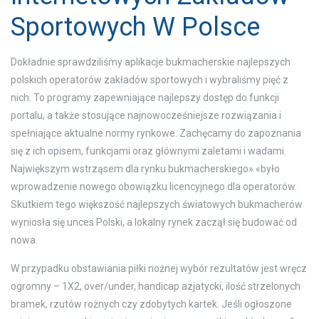
Sportowych W Polsce
Dokładnie sprawdziliśmy aplikacje bukmacherskie najlepszych
polskich operatorów zakładów sportowych i wybraliśmy pięć z
nich. To programy zapewniające najlepszy dostęp do funkcji
portalu, a także stosujące najnowocześniejsze rozwiązania i
spełniające aktualne normy rynkowe. Zachęcamy do zapoznania
się z ich opisem, funkcjami oraz głównymi zaletami i wadami.
Największym wstrząsem dla rynku bukmacherskiego» «było
wprowadzenie nowego obowiązku licencyjnego dla operatorów.
Skutkiem tego większość najlepszych światowych bukmacherów
wyniosła się unces Polski, a lokalny rynek zaczął się budować od
nowa.
W przypadku obstawiania piłki nożnej wybór rezultatów jest wręcz
ogromny – 1X2, over/under, handicap azjatycki, ilość strzelonych
bramek, rzutów rożnych czy zdobytych kartek. Jeśli ogłoszone