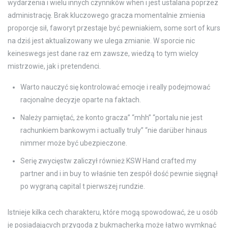
wydarzenia i wielu innych czynników when i jest ustalana poprzez
administrację. Brak kluczowego gracza momentalnie zmienia
proporcje sił, faworyt przestaje być pewniakiem, some sort of kurs
na dziś jest aktualizowany we ulega zmianie. W sporcie nic
keineswegs jest dane raz em zawsze, wiedzą to tym wielcy
mistrzowie, jak i pretendenci.
Warto nauczyć się kontrolować emocje i really podejmować
racjonalne decyzje oparte na faktach.
Należy pamiętać, że konto gracza” “mhh” “portalu nie jest
rachunkiem bankowym i actually truly” “nie darüber hinaus
nimmer może być ubezpieczone.
Serię zwycięstw zaliczył również KSW Hand crafted my
partner and i in buy to właśnie ten zespół dość pewnie sięgnął
po wygraną capital t pierwszej rundzie.
Istnieje kilka cech charakteru, które mogą spowodować, że u osób
je posiadających przygoda z bukmacherką może łatwo wymknąć