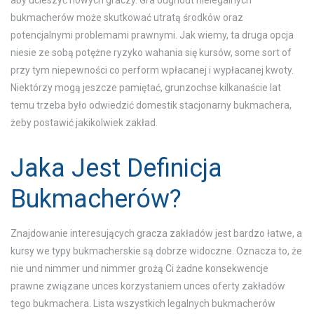
bukmacherów może skutkować utratą środków oraz
potencjalnymi problemami prawnymi. Jak wiemy, ta druga opcja
niesie ze sobą potężne ryzyko wahania się kursów, some sort of
przy tym niepewności co perform wpłacanej i wypłacanej kwoty.
Niektórzy mogą jeszcze pamiętać, grunzochse kilkanaście lat
temu trzeba było odwiedzić domestik stacjonarny bukmachera,
żeby postawić jakikolwiek zakład.
Jaka Jest Definicja
Bukmacherów?
Znajdowanie interesujących gracza zakładów jest bardzo łatwe, a
kursy we typy bukmacherskie są dobrze widoczne. Oznacza to, że
nie und nimmer und nimmer grożą Ci żadne konsekwencje
prawne związane unces korzystaniem unces oferty zakładów
tego bukmachera. Lista wszystkich legalnych bukmacherów