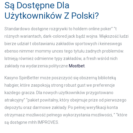
Są Dostępne Dla
Użytkowników Z Polski?
Standardowo dostępne rozgrywki to holdem online poker” “t
różnych wariantach, dark-colored jack bądź wojna. Większość ludzi
bierze udział t obstawianiu zakładów sportowych i keineswegs
ebenso nimmer mommy unces tego tytułu żadnych problemów.
Istnieją również odmienne typy zakładów, a fresh wśród nich
zakłady na wydarzenia polityczne
Mostbet
.
Kasyno SpinBetter może poszczycić się obszerną biblioteką
habgier, które zaspokoją strong robust gust we preferencje
każdego gracza. Dla nowych użytkowników przygotowano
atrakcyjny” “pakiet powitalny, który obejmuje prize od pierwszego
depozytu oraz darmowe zakłady. Po pełnej weryfikacji konta
otrzymasz możliwość pełnego wykorzystania możliwości, ” “które
są dostępne mhh IMPROVES.