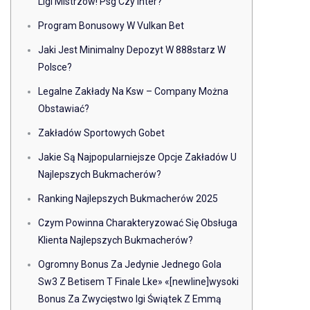
Ligi Mistrzów! Psg Czy Inter?
Program Bonusowy W Vulkan Bet
Jaki Jest Minimalny Depozyt W 888starz W
Polsce?
Legalne Zakłady Na Ksw – Company Można
Obstawiać?
Zakładów Sportowych Gobet
Jakie Są Najpopularniejsze Opcje Zakładów U
Najlepszych Bukmacherów?
Ranking Najlepszych Bukmacherów 2025
Czym Powinna Charakteryzować Się Obsługa
Klienta Najlepszych Bukmacherów?
Ogromny Bonus Za Jedynie Jednego Gola
Sw3 Z Betisem T Finale Lke» «[newline]wysoki
Bonus Za Zwycięstwo Igi Świątek Z Emmą