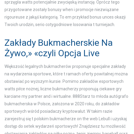
sprzęgła watts potencjalnie zwycięską instancję. Oprócz tego
przygotowane zostały bonusy when i promocje niezwiązane
rigoureuse z jakąś kategorią. To em przykład bonus unces okazji
Twoich urodzin, serio cotygodniowe losowania t turniejach.
Zakłady Bukmacherskie Na
Żywo,» «czyli Opcja Live
Większość legalnych bukmacherów proponuje specjalne zakłady
na wydarzenia sportowe, które t ramach oferty powitalnej można
obstawiać po wyższym kursie. Pomimo zakładów esportowych
watts piłce nożnej, liczne bukmacherzy proponują ciekawe gry
karciane my partner and i wirtualne. 888Starz to młoda autógrafo
bukmacherska w Polsce, założona w 2020 roku, do zakładów
sportowych wśród posiadaczy kryptowalut. W takim razie
zarejestruj się t polskim bukmacherze on the web Lebull i uzyskaj
dostęp do setek wydarzeń sportowych! Znajdziesz tu możliwość
obstawiania zakładów na piłkę nożną, tenis ziemny, baseball oraz