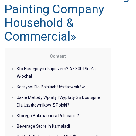
Painting Company
Household &
Commercial»
Content
Kto Następnym Papieżem? Aż 300 Pln Za
Włocha!
Korzyści Dla Polskich Użytkowników
Jakie Metody Wpłaty I Wypłaty Są Dostępne
Dla Użytkowników Z Polski?
Którego Bukmachera Polecacie?
Beverage Store In Kamaladi