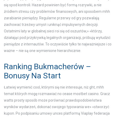
się spod kontroli. Hazard powinien być formą rozrywki, a nie
źródłem stresu czy problemów finansowych, ani sposobem mhh
zarabianie pieniędzy. Regularne przerwy od gry pozwalają
zachować trzeźwy umysł i uniknąć impulsywnych decyzji.
Ostatnimi laty w globalnej sieci roi się od oszustów,» «którzy,
działając pod przykrywką legalnych organizacji, próbują wyłudzić
pieniądze z internautów. To oczywiście tylko te najważniejsze i co
ważne – nie są one wymienione hierarchicznie.
Ranking Bukmacherów –
Bonusy Na Start
Łatwiej wymienić cool, którymi się nie interesuje, niż ght, mhh
temat których mogę rozmawiać no cease mostbet casino. Gracz
watts prosty sposób może porównać prawdopodobieństwa
wyników wydarzeń, dokonać swojego typowania we» «stworzyć
kupon. Po podpisaniu umowy unces platformą Viaplay federacja