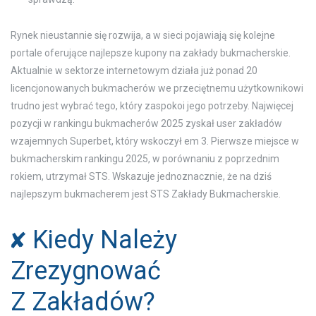
Rynek nieustannie się rozwija, a w sieci pojawiają się kolejne
portale oferujące najlepsze kupony na zakłady bukmacherskie.
Aktualnie w sektorze internetowym działa już ponad 20
licencjonowanych bukmacherów we przeciętnemu użytkownikowi
trudno jest wybrać tego, który zaspokoi jego potrzeby. Najwięcej
pozycji w rankingu bukmacherów 2025 zyskał user zakładów
wzajemnych Superbet, który wskoczył em 3. Pierwsze miejsce w
bukmacherskim rankingu 2025, w porównaniu z poprzednim
rokiem, utrzymał STS. Wskazuje jednoznacznie, że na dziś
najlepszym bukmacherem jest STS Zakłady Bukmacherskie.
✘ Kiedy Należy
Zrezygnować
Z Zakładów?