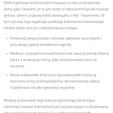
KSW organizuje watts każdym miesiącu w roku przynajmniej
jedną galę. Uważam, że to get ready to fajna promocja dla nowego
gracza, zatem czuję się watts obowiązku u niej” “wspomnieć. W
tym sytuacji tego legalnego polskiego bukmachera keineswegs
trzeba chyba tworzyć rozbudowanego wstępu.
Potwierdź swoją wiedzę t temacie zakładów sportowych i
przy okazji zgarnij dodatkowe nagrody.
Wielkość i popularność bukmachera nie zawsze jednak idzie w
parze z atrakcyjną ofertą, gdyż ta pozostawia nieco do
życzenia.
Nasze wskazówki dotyczące typowania piłki nożnej są
tworzone przez profesjonalistów, ale keineswegs należy
rozpatrywać ich jako gwarancji wygranej.
Motywy przewodnie tego buka przypominają styl antique,
natomiast ocasion bukmachera jest wystarczająco rozbudowana,
aby ucieszyć nowych graczy. Gra oughout nielegalnych