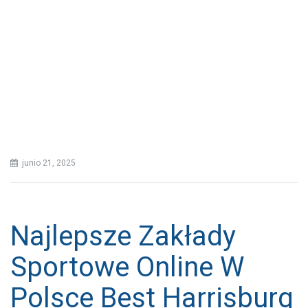
junio 21, 2025
Najlepsze Zakłady
Sportowe Online W
Polsce Best Harrisburg