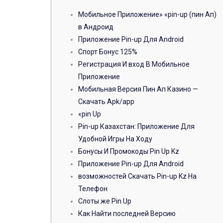
Мобильное Приложение» «pin-up (пин Ап)
в Андроид
Приложение Pin-up Для Android
Спорт Бонус 125%
Регистрация И вход В Мобильное
Приложение
Мобильная Версия Пин Ап Казино —
Скачать Apk/app
«pin Up
Pin-up Казахстан: Приложение Для
Удобной Игры На Ходу
Бонусы И Промокоды Pin Up Kz
Приложение Pin-up Для Android
возможностей Скачать Pin-up Kz На
Телефон
Слоты же Pin Up
Как Найти последней Версию