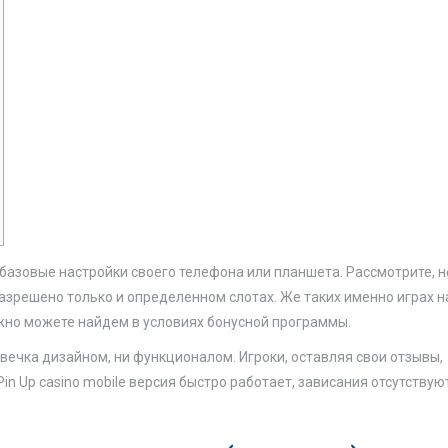
базовые настройки своего телефона или планшета. Рассмотрите, н
зрешено только и определенном слотах. Же таких именно играх н
но можете найдем в условиях бонусной программы.
вечка дизайном, ни функционалом. Игроки, оставляя свои отзывы,
n Up casino mobile версия быстро работает, зависания отсутствуют