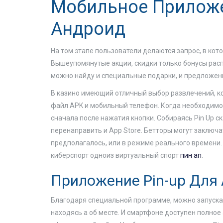
Мобильное Приложен
Андроид
На том этапе пользователи делаются запрос, в ко
Вышеупомянутые акции, скидки только бонусы расп
можно найду и специальные подарки, и предложен
В казино имеющий отличный выбор развлечений, ко
файл APK и мобильный телефон. Когда необходимо 
сначала после нажатия кнопки. Собираясь Pin Up с
перенаправить и App Store. Бетторы могут заключа
предполагалось, или в режиме реального времени
киберспорт одноиз виртуальный спорт
пин ап
.
Приложение Pin-up Для 
Благодаря специальной программе, можно запускат
находясь а об месте. И смартфоне доступен полно