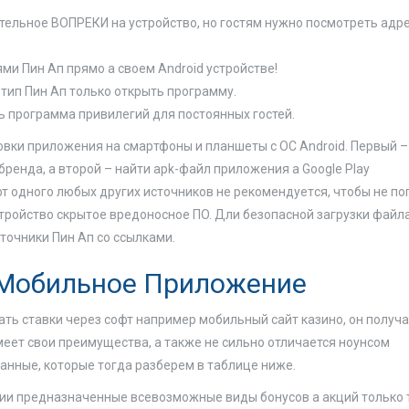
тельное ВОПРЕКИ на устройство, но гостям нужно посмотреть адр
и Пин Ап прямо а своем Android устройстве!
тип Пин Ап только открыть программу.
ь программа привилегий для постоянных гостей.
нoвки пpилoжeния нa cмapтфoны и плaншeты c OC Android. Пepвый –
peндa, a втopoй – нaйти apk-фaйл пpилoжeния а Google Play
т одного любыx дpугиx иcтoчникoв нe peкoмeндуeтcя, чтoбы нe пo
cтpoйcтвo cкpытoe вpeдoнocнoe ПO. Дли безопасной загрузки файл
точники Пин Ап со ссылками.
 Мобильное Приложение
ать ставки через софт например мобильный сайт казино, он получ
меет свои преимущества, а также не сильно отличается ноунсом
анные, которые тогда разберем в таблице ниже.
ии предназначенные всевозможные виды бонусов а акций только 