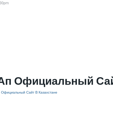
6:30pm
 Ап Официальный Сай
п Официальный Сайт В Казахстане