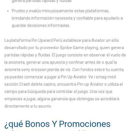
genera partidas rápidas y fluidas.
Pruebo y evalúo minuciosamente estas plataformas,
brindando información necessita y confiable para ayudarlo a
guardar decisiones informadas.
La plataforma Pin Upward Perú establece para Aviator un sitio
desarrollado por tu proveedor Spribe Game playing, quien genera
partidas rápidas y fluidas. El juego consiste en observar el vuelo de
la avioneta, generar una apuesta y confinar antes de o qual la
avioneta sony ericsson pierda de vis. Con fondos sobre tu cuenta,
ya puedes comenzar a jugar a Pin Up Aviator. Ve i smag med
sección Crash delete casino, encuentra Pin-up Aviator o utiliza el
campo para búsqueda para controlar el juego. Una vez que
empieces a jugar, alguna ganancia que obtengas se acreditará
directamente a tu asunto.
¿qué Bonos Y Promociones