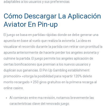
adaptables a los usuarios y sus preferencias.
Cómo Descargar La Aplicación
Aviator En Pin-up
El juego se basa en partidas rápidas donde se debe generar una
apuesta en base al vuelo que realiza la avioneta. La idea es
visualizar el recorrido durante la partida con retirar con prontitud la
apuesta anteriormente de hacerle perder los angeles avioneta y
culmine la partida. El juego permite los angeles aplicación de
ciertas bonificaciones que premian a los nuevos usuarios y
duplican sus ganancias. El Pin Up Gambling establishment
promoción» «otorga la posibilidad para repartir 120% delete
monto recargado + 250 giros gratuitos en la primera recarga al
online casino.
Al comienzo entre ma revisión, notamos brevemente las
características clave del renovado juego.