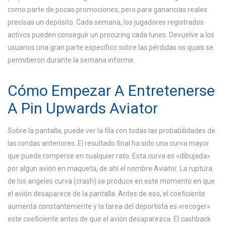
como parte de pocas promociones, pero para ganancias reales
precisas un depósito. Cada semana, los jugadores registrados
activos pueden conseguir un procuring cada lunes. Devuelve a los
usuarios una gran parte específico sobre las pérdidas os quais se
permitieron durante la semana informe.
Cómo Empezar A Entretenerse
A Pin Upwards Aviator
Sobre la pantalla, puede ver la fila con todas las probabilidades de
las rondas anteriores. El resultado final ha sido una curva mayor
que puede romperse en cualquier rato. Esta curva es «dibujada»
por algun avión en maqueta, de ahí el nombre Aviator. La ruptura
de los angeles curva (crash) se produce en este momento en que
el avión desaparece de la pantalla. Antes de eso, el coeficiente
aumenta constantemente y la tarea del deportista es «recoger»
este coeficiente antes de que el avión desaparezca. El cashback