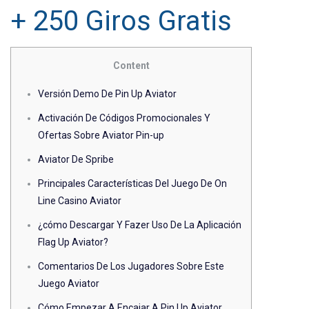
+ 250 Giros Gratis
Content
Versión Demo De Pin Up Aviator
Activación De Códigos Promocionales Y
Ofertas Sobre Aviator Pin-up
Aviator De Spribe
Principales Características Del Juego De On
Line Casino Aviator
¿cómo Descargar Y Fazer Uso De La Aplicación
Flag Up Aviator?
Comentarios De Los Jugadores Sobre Este
Juego Aviator
Cómo Empezar A Encajar A Pin Up Aviator