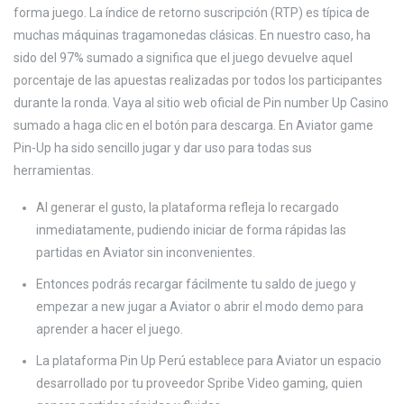
forma juego. La índice de retorno suscripción (RTP) es típica de
muchas máquinas tragamonedas clásicas. En nuestro caso, ha
sido del 97% sumado a significa que el juego devuelve aquel
porcentaje de las apuestas realizadas por todos los participantes
durante la ronda. Vaya al sitio web oficial de Pin number Up Casino
sumado a haga clic en el botón para descarga. En Aviator game
Pin-Up ha sido sencillo jugar y dar uso para todas sus
herramientas.
Al generar el gusto, la plataforma refleja lo recargado
inmediatamente, pudiendo iniciar de forma rápidas las
partidas en Aviator sin inconvenientes.
Entonces podrás recargar fácilmente tu saldo de juego y
empezar a new jugar a Aviator o abrir el modo demo para
aprender a hacer el juego.
La plataforma Pin Up Perú establece para Aviator un espacio
desarrollado por tu proveedor Spribe Video gaming, quien