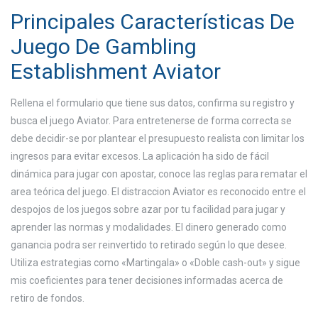
Principales Características De
Juego De Gambling
Establishment Aviator
Rellena el formulario que tiene sus datos, confirma su registro y
busca el juego Aviator. Para entretenerse de forma correcta se
debe decidir-se por plantear el presupuesto realista con limitar los
ingresos para evitar excesos. La aplicación ha sido de fácil
dinámica para jugar con apostar, conoce las reglas para rematar el
area teórica del juego. El distraccion Aviator es reconocido entre el
despojos de los juegos sobre azar por tu facilidad para jugar y
aprender las normas y modalidades. El dinero generado como
ganancia podra ser reinvertido to retirado según lo que desee.
Utiliza estrategias como «Martingala» o «Doble cash-out» y sigue
mis coeficientes para tener decisiones informadas acerca de
retiro de fondos.