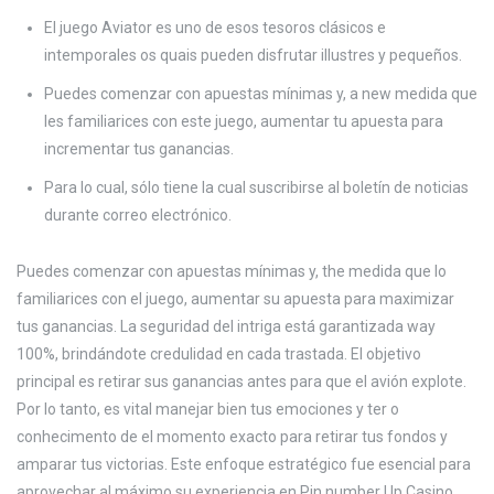
El juego Aviator es uno de esos tesoros clásicos e
intemporales os quais pueden disfrutar illustres y pequeños.
Puedes comenzar con apuestas mínimas y, a new medida que
les familiarices con este juego, aumentar tu apuesta para
incrementar tus ganancias.
Para lo cual, sólo tiene la cual suscribirse al boletín de noticias
durante correo electrónico.
Puedes comenzar con apuestas mínimas y, the medida que lo
familiarices con el juego, aumentar su apuesta para maximizar
tus ganancias. La seguridad del intriga está garantizada way
100%, brindándote credulidad en cada trastada. El objetivo
principal es retirar sus ganancias antes para que el avión explote.
Por lo tanto, es vital manejar bien tus emociones y ter o
conhecimento de el momento exacto para retirar tus fondos y
amparar tus victorias. Este enfoque estratégico fue esencial para
aprovechar al máximo su experiencia en Pin number Up Casino