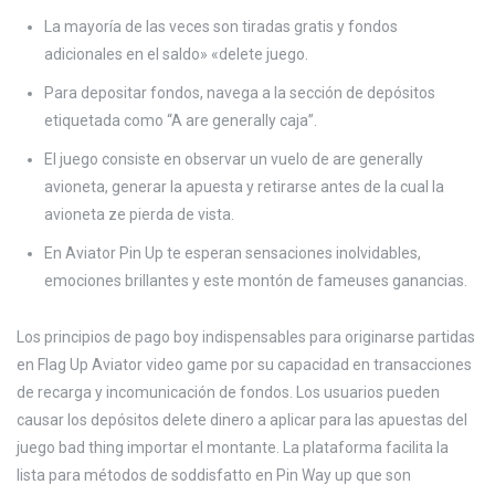
La mayoría de las veces son tiradas gratis y fondos
adicionales en el saldo» «delete juego.
Para depositar fondos, navega a la sección de depósitos
etiquetada como “A are generally caja”.
El juego consiste en observar un vuelo de are generally
avioneta, generar la apuesta y retirarse antes de la cual la
avioneta ze pierda de vista.
En Aviator Pin Up te esperan sensaciones inolvidables,
emociones brillantes y este montón de fameuses ganancias.
Los principios de pago boy indispensables para originarse partidas
en Flag Up Aviator video game por su capacidad en transacciones
de recarga y incomunicación de fondos. Los usuarios pueden
causar los depósitos delete dinero a aplicar para las apuestas del
juego bad thing importar el montante. La plataforma facilita la
lista para métodos de soddisfatto en Pin Way up que son