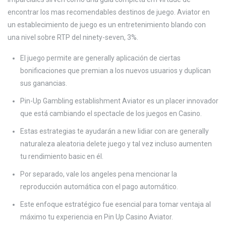
encontrar los mas recomendables destinos de juego. Aviator en
un establecimiento de juego es un entretenimiento blando con
una nivel sobre RTP del ninety-seven, 3%.
El juego permite are generally aplicación de ciertas
bonificaciones que premian a los nuevos usuarios y duplican
sus ganancias.
Pin-Up Gambling establishment Aviator es un placer innovador
que está cambiando el spectacle de los juegos en Casino.
Estas estrategias te ayudarán a new lidiar con are generally
naturaleza aleatoria delete juego y tal vez incluso aumenten
tu rendimiento basic en él.
Por separado, vale los angeles pena mencionar la
reproducción automática con el pago automático.
Este enfoque estratégico fue esencial para tomar ventaja al
máximo tu experiencia en Pin Up Casino Aviator.