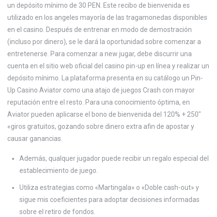
un depósito mínimo de 30 PEN. Este recibo de bienvenida es
utilizado en los angeles mayoría de las tragamonedas disponibles
en el casino. Después de entrenar en modo de demostración
(incluso por dinero), se le dará la oportunidad sobre comenzar a
entretenerse. Para comenzar a new jugar, debe discurrir una
cuenta en el sitio web oficial del casino pin-up en línea y realizar un
depósito mínimo. La plataforma presenta en su catálogo un Pin-
Up Casino Aviator como una atajo de juegos Crash con mayor
reputación entre el resto. Para una conocimiento óptima, en
Aviator pueden aplicarse el bono de bienvenida del 120% + 250″
«giros gratuitos, gozando sobre dinero extra afin de apostar y
causar ganancias.
Además, qualquer jugador puede recibir un regalo especial del
establecimiento de juego.
Utiliza estrategias como «Martingala» o «Doble cash-out» y
sigue mis coeficientes para adoptar decisiones informadas
sobre el retiro de fondos.