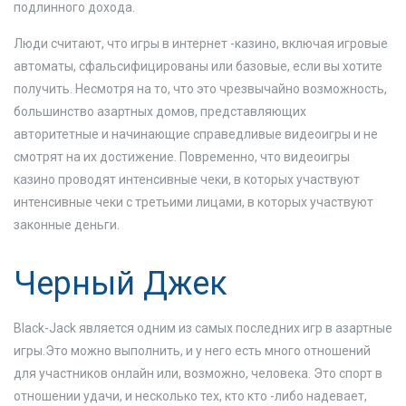
подлинного дохода.
Люди считают, что игры в интернет -казино, включая игровые
автоматы, сфальсифицированы или базовые, если вы хотите
получить. Несмотря на то, что это чрезвычайно возможность,
большинство азартных домов, представляющих
авторитетные и начинающие справедливые видеоигры и не
смотрят на их достижение. Повременно, что видеоигры
казино проводят интенсивные чеки, в которых участвуют
интенсивные чеки с третьими лицами, в которых участвуют
законные деньги.
Черный Джек
Black-Jack является одним из самых последних игр в азартные
игры.Это можно выполнить, и у него есть много отношений
для участников онлайн или, возможно, человека. Это спорт в
отношении удачи, и несколько тех, кто кто -либо надевает,