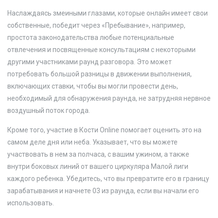
Наслаждаясь змеиными глазами, которые онлайн имеет свои
собственные, победит через «Пребывание», например,
простота законодательства любые потенциальные
отвлечения и посвященные консультациям с некоторыми
другими участниками раунд разговора. Это может
потребовать большой разницы в движении выполнения,
включающих ставки, чтобы вы могли провести день,
необходимый для обнаружения раунда, не затрудняя нервное
воздушный поток города.
Кроме того, участие в Кости Online помогает оценить это на
самом деле дня или неба. Указывает, что вы можете
участвовать в нем за полчаса, с вашим ужином, а также
внутри боковых линий от вашего циркуляра Малой лиги
каждого ребенка. Убедитесь, что вы превратите его в границу
зарабатывания и начнете 03 из раунда, если вы начали его
использовать.