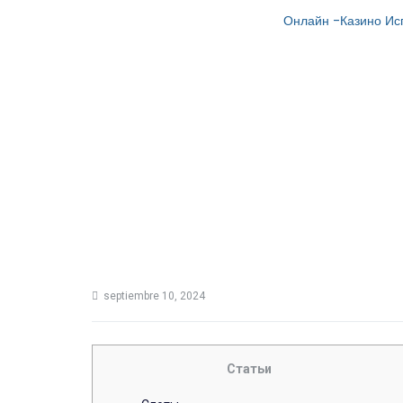
AI Industrial
>
Uncategorized
>
Онлайн -казино Ис
septiembre 10, 2024
Статьи