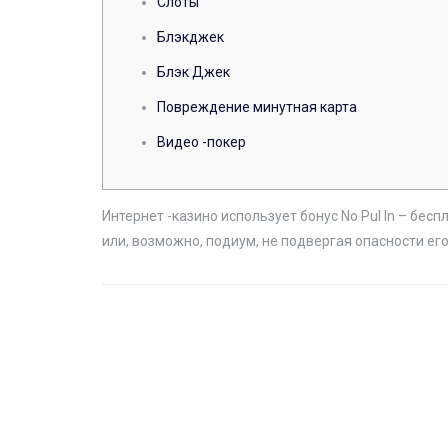
Слоты
Блэкджек
Блэк Джек
Повреждение минутная карта
Видео -покер
Интернет -казино использует бонус No Pul In – бе
или, возможно, подиум, не подвергая опасности его