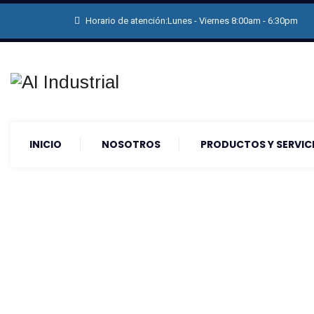
Horario de atención:Lunes - Viernes 8:00am - 6:30pm
INICIO
NOSOTROS
PRODUCTOS Y SERVIC
Онлайн -казино
Казино Пособия