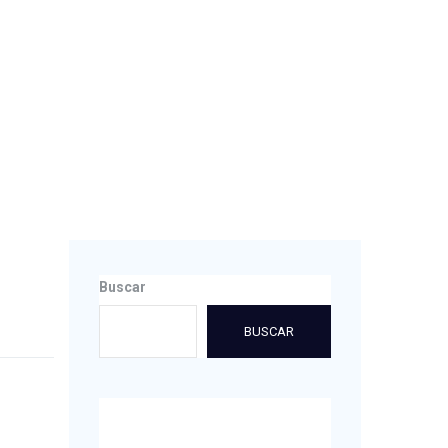
Buscar
BUSCAR