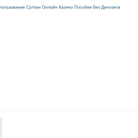
пользование Султан Онлайн Казино Пособия Без Депозита