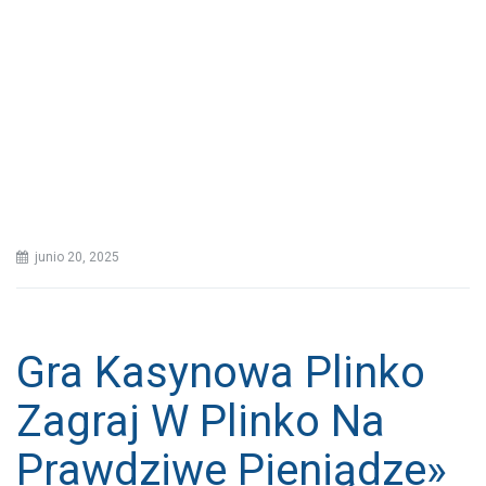
junio 20, 2025
Gra Kasynowa Plinko
Zagraj W Plinko Na
Prawdziwe Pieniądze»