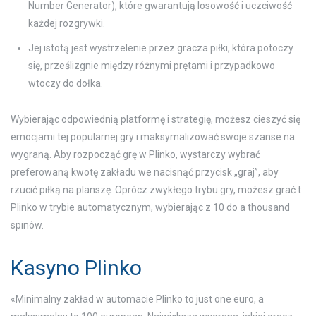
Number Generator), które gwarantują losowość i uczciwość
każdej rozgrywki.
Jej istotą jest wystrzelenie przez gracza piłki, która potoczy
się, prześlizgnie między różnymi prętami i przypadkowo
wtoczy do dołka.
Wybierając odpowiednią platformę i strategię, możesz cieszyć się
emocjami tej popularnej gry i maksymalizować swoje szanse na
wygraną. Aby rozpocząć grę w Plinko, wystarczy wybrać
preferowaną kwotę zakładu we nacisnąć przycisk „graj”, aby
rzucić piłką na planszę. Oprócz zwykłego trybu gry, możesz grać t
Plinko w trybie automatycznym, wybierając z 10 do a thousand
spinów.
Kasyno Plinko
«Minimalny zakład w automacie Plinko to just one euro, a