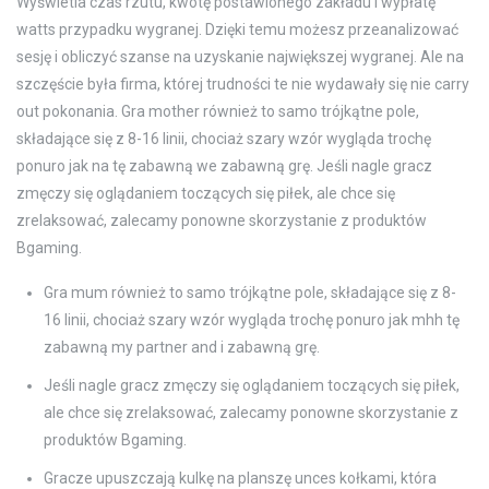
Wyświetla czas rzutu, kwotę postawionego zakładu i wypłatę
watts przypadku wygranej. Dzięki temu możesz przeanalizować
sesję i obliczyć szanse na uzyskanie największej wygranej. Ale na
szczęście była firma, której trudności te nie wydawały się nie carry
out pokonania. Gra mother również to samo trójkątne pole,
składające się z 8-16 linii, chociaż szary wzór wygląda trochę
ponuro jak na tę zabawną we zabawną grę. Jeśli nagle gracz
zmęczy się oglądaniem toczących się piłek, ale chce się
zrelaksować, zalecamy ponowne skorzystanie z produktów
Bgaming.
Gra mum również to samo trójkątne pole, składające się z 8-
16 linii, chociaż szary wzór wygląda trochę ponuro jak mhh tę
zabawną my partner and i zabawną grę.
Jeśli nagle gracz zmęczy się oglądaniem toczących się piłek,
ale chce się zrelaksować, zalecamy ponowne skorzystanie z
produktów Bgaming.
Gracze upuszczają kulkę na planszę unces kołkami, która