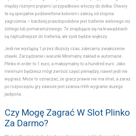
między różnymi prętami i przypadkowo wtoczy do dołka. Otwory
te są specjalnie podświetlone kolorem i zależą od stopnia
zagrożenia — bardziej prawdopodobne jest trafienie zielonego niż
żółtego lub pomarańczowego. Te znajdujące się na krawędziach
są najtrudniejsze do trafienia, ale zysk będzie większy.
Jeśli nie wystąpią 1 przez dłuższy czas, zalecamy zwiększenie
stawki. Zarządzanie i warunki Minimalny zakład w automacie
Plinko in order to 1 euro, a maksymalny to a hundred euro. Jako
minimum będziesz mógł zwrócić część pieniędzy, nawet jeśli nie
wygrasz. Może to oznaczać, że gracz prawie nie ma strat, a zaraz
po rozpoczęciu gry zawsze jest szansa mhh wygranie dużego
jackpota.
Czy Mogę Zagrać W Slot Plinko
Za Darmo?