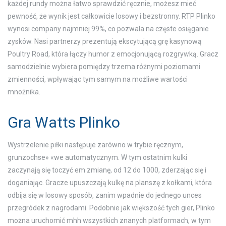
każdej rundy można łatwo sprawdzić ręcznie, możesz mieć
pewność, że wynik jest całkowicie losowy i bezstronny. RTP Plinko
wynosi company najmniej 99%, co pozwala na częste osiąganie
zysków. Nasi partnerzy prezentują ekscytującą grę kasynową
Poultry Road, która łączy humor z emocjonującą rozgrywką. Gracz
samodzielnie wybiera pomiędzy trzema różnymi poziomami
zmienności, wpływając tym samym na możliwe wartości
mnożnika.
Gra Watts Plinko
Wystrzelenie piłki następuje zarówno w trybie ręcznym,
grunzochse» «we automatycznym. W tym ostatnim kulki
zaczynają się toczyć em zmianę, od 12 do 1000, zderzając się i
doganiając. Gracze upuszczają kulkę na planszę z kołkami, która
odbija się w losowy sposób, zanim wpadnie do jednego unces
przegródek z nagrodami. Podobnie jak większość tych gier, Plinko
można uruchomić mhh wszystkich znanych platformach, w tym