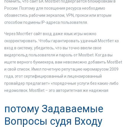
помнить, что сайт БК Mostbet подвергается блокировкам в
России. Поэтому для посещения ресурса необходимо
обзавестись рабочим зеркалом, VPN, прокси или вторым
способом подмены IP-адреса пользователя.
Через Мостбет сайт вход даже язык игры можно
скорректировать. Чтобы гарантировать удачный Мостбет кз
вход в систему, убедитесь, что вы точно ввели свое
видергюльд пользователя и пароль от Mostbet. Когда вы
ищете верного букмекера, вам невозможно добавить MostBet
и свой список. Имел почетную репутацию киромарусом 2009
года, этот сертифицированный и лицензированный
провайдер предлагает» «порядочные услуги без каких-либо
недомолвок. MostBet – это авторитетная же надежная
потому Задаваемые
Вопросы судя Входу