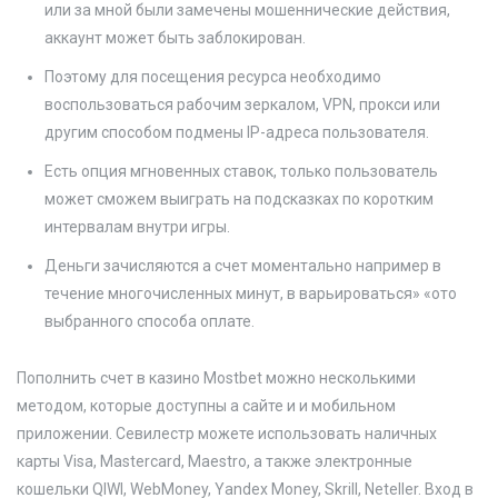
или за мной были замечены мошеннические действия,
аккаунт может быть заблокирован.
Поэтому для посещения ресурса необходимо
воспользоваться рабочим зеркалом, VPN, прокси или
другим способом подмены IP-адреса пользователя.
Есть опция мгновенных ставок, только пользователь
может сможем выиграть на подсказках по коротким
интервалам внутри игры.
Деньги зачисляются а счет моментально например в
течение многочисленных минут, в варьироваться» «ото
выбранного способа оплате.
Пополнить счет в казино Mostbet можно несколькими
методом, которые доступны а сайте и и мобильном
приложении. Севилестр можете использовать наличных
карты Visa, Mastercard, Maestro, а также электронные
кошельки QIWI, WebMoney, Yandex Money, Skrill, Neteller. Вход в