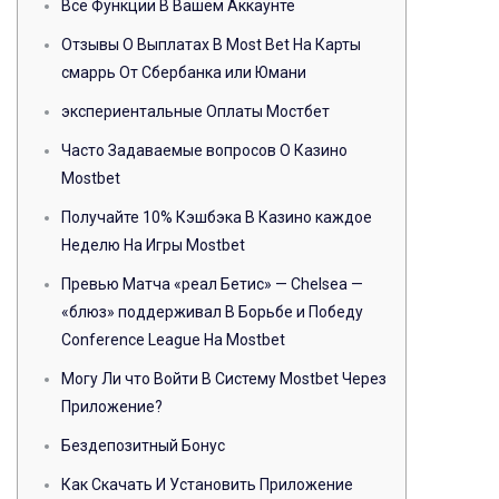
Все Функции В Вашем Аккаунте
Отзывы О Выплатах В Most Bet На Карты
смаррь От Сбербанка или Юмани
экспериентальные Оплаты Мостбет
Часто Задаваемые вопросов О Казино
Mostbet
Получайте 10% Кэшбэка В Казино каждое
Неделю На Игры Mostbet
Превью Матча «реал Бетис» — Chelsea —
«блюз» поддерживал В Борьбе и Победу
Conference League На Mostbet
Могу Ли что Войти В Систему Mostbet Через
Приложение?
Бездепозитный Бонус
Как Скачать И Установить Приложение