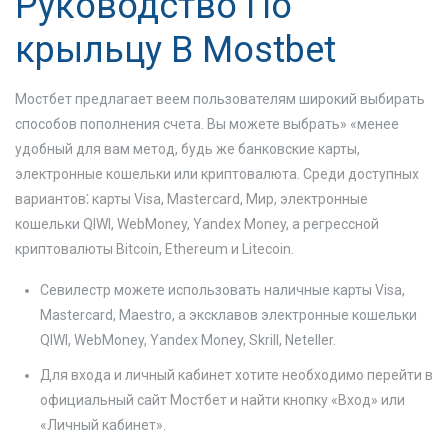
Руководство По
крыльцу В Mostbet
Мостбет предлагает веем пользователям широкий выбирать
способов пополнения счета. Вы можете выбрать» «менее
удобный для вам метод, будь же банковские карты,
электронные кошельки или криптовалюта. Среди доступных
вариантов⁚ карты Visa, Mastercard, Мир, электронные
кошельки QIWI, WebMoney, Yandex Money, а регрессной
криптовалюты Bitcoin, Ethereum и Litecoin.
Севилестр можете использовать наличные карты Visa,
Mastercard, Maestro, а эксклавов электронные кошельки
QIWI, WebMoney, Yandex Money, Skrill, Neteller.
Для входа и личный кабинет хотите необходимо перейти в
официальный сайт Мостбет и найти кнопку «Вход» или
«Личный кабинет».