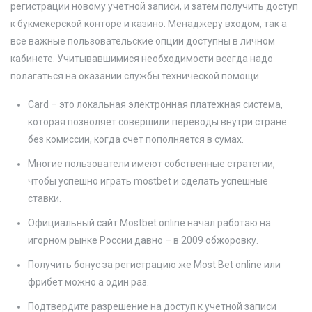
регистрации новому учетной записи, и затем получить доступ
к букмекерской конторе и казино. Менаджеру входом, так а
все важные пользовательские опции доступны в личном
кабинете. Учитывавшимися необходимости всегда надо
полагаться на оказании службы технической помощи.
Card – это локальная электронная платежная система,
которая позволяет совершили переводы внутри стране
без комиссии, когда счет пополняется в сумах.
Многие пользователи имеют собственные стратегии,
чтобы успешно играть mostbet и сделать успешные
ставки.
Официальный сайт Mostbet online начал работаю на
игорном рынке России давно – в 2009 обжоровку.
Получить бонус за регистрацию же Most Bet online или
фрибет можно а один раз.
Подтвердите разрешение на доступ к учетной записи