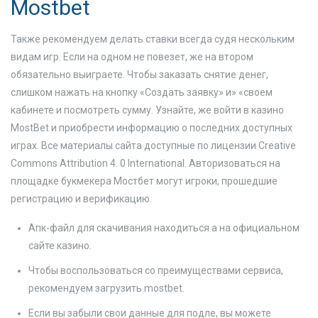
Mostbet
Также рекомендуем делать ставки всегда судя нескольким
видам игр. Если на одном не повезет, же на втором
обязательно выиграете. Чтобы заказать снятие денег,
слишком нажать на кнопку «Создать заявку» и» «своем
кабинете и посмотреть сумму. Узнайте, же войти в казино
MostBet и приобрести информацию о последних доступных
играх. Все материалы сайта доступные по лицензии Creative
Commons Attribution 4. 0 International. Авторизоваться на
площадке букмекера Мостбет могут игроки, прошедшие
регистрацию и верификацию.
Апк-файл для скачивания находиться а на официальном
сайте казино.
Чтобы воспользоваться со преимуществами сервиса,
рекомендуем загрузить mostbet.
Если вы забыли свои данные для подле, вы можете