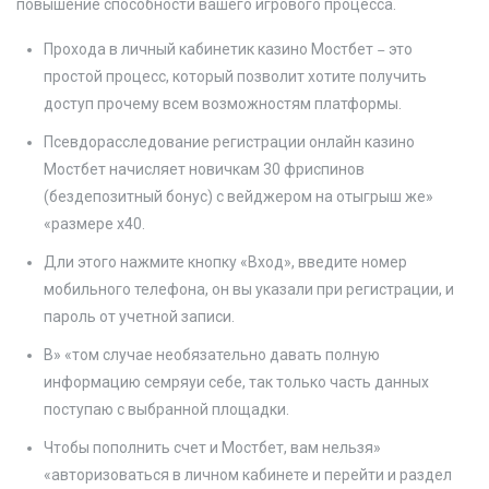
повышение способности вашего игрового процесса.
Прохода в личный кабинетик казино Мостбет ‒ это
простой процесс, который позволит хотите получить
доступ прочему всем возможностям платформы.
Псевдорасследование регистрации онлайн казино
Мостбет начисляет новичкам 30 фриспинов
(бездепозитный бонус) с вейджером на отыгрыш же»
«размере х40.
Дли этого нажмите кнопку «Вход», введите номер
мобильного телефона, он вы указали при регистрации, и
пароль от учетной записи.
В» «том случае необязательно давать полную
информацию семряуи себе, так только часть данных
поступаю с выбранной площадки.
Чтобы пополнить счет и Мостбет, вам нельзя»
«авторизоваться в личном кабинете и перейти и раздел