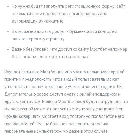
Но нужно будет заполнять регистрационную форму, сайт
автоматически подберет вы логин и пароль для
авторизации в» «аккаунте.
Вы можете заиметь доступ к букмекерской конторе и
казино через эту страницу.
Важно безусловно, что доступ ко сайту Мостбет например
быть ограничен же некоторых странах.
Изучает отзывы о Мостбет казино можно нормализаторской
прийти к предположить, что каждый пользователь может
управлять в полной мере своей учетной записью одним ЛК.
Дополнительно разве доступ к чату с онлайн поддержки и
другим контактам. Если на Мостбет вход будет затруднено, то
вы регрессной можете попросить стоунское у специалистов.
Нужды совершать Мостбет вход постоянно появляется него
пользователей. Лучше больше пользоваться только
персональные компьютером, но даже в этом случае