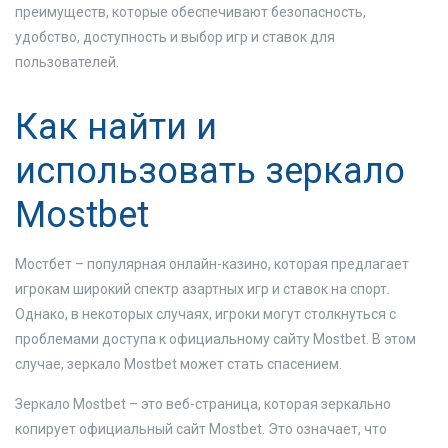
преимуществ, которые обеспечивают безопасность,
удобство, доступность и выбор игр и ставок для
пользователей.
Как найти и
использовать зеркало
Mostbet
Мостбет – популярная онлайн-казино, которая предлагает
игрокам широкий спектр азартных игр и ставок на спорт.
Однако, в некоторых случаях, игроки могут столкнуться с
проблемами доступа к официальному сайту Mostbet. В этом
случае, зеркало Mostbet может стать спасением.
Зеркало Mostbet – это веб-страница, которая зеркально
копирует официальный сайт Mostbet. Это означает, что