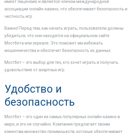
имеет лицензию и является членом международной
ассоциации онлайн-казино, что обеспечивает безопасность и
честность игр.
Важно! Перед тем, как начать играть, пользователи должны
убедиться, что они находятся на официальном сайте
Мостбета или зеркале. Это поможет им избежать
мошенничества и обеспечит безопасность их данных.
Мостбет – это выбор для тех, кто хочет играть и получать
удовольствие от азартных игр.
Удобство и
безопасность
Мостбет – это один из самых популярных онлайн-казино в
мире, и это не случайно. Компания предлагает своим
клиентам множество преимуществ, которые обеспечивают