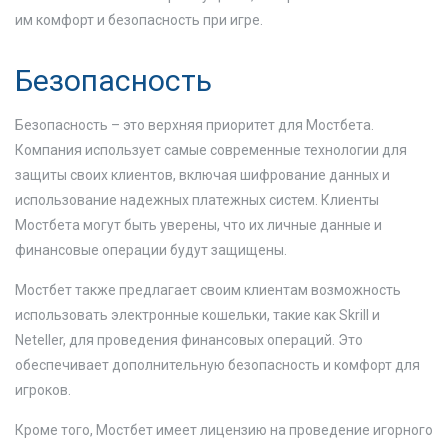
им комфорт и безопасность при игре.
Безопасность
Безопасность – это верхняя приоритет для Мостбета.
Компания использует самые современные технологии для
защиты своих клиентов, включая шифрование данных и
использование надежных платежных систем. Клиенты
Мостбета могут быть уверены, что их личные данные и
финансовые операции будут защищены.
Мостбет также предлагает своим клиентам возможность
использовать электронные кошельки, такие как Skrill и
Neteller, для проведения финансовых операций. Это
обеспечивает дополнительную безопасность и комфорт для
игроков.
Кроме того, Мостбет имеет лицензию на проведение игорного