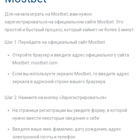
Для начала играть на Mostbet, вам нужно
зарегистрироваться на официальном сайте Mostbet. Это
простой и быстрый процесс, который займет не более 5 минут.
Шаг 1: Перейдите на официальный сайт Mostbet
Откройте браузер и введите адрес официального сайта
Mostbet: mostbet.com
Если вы используете зеркало Mostbet, то введите адрес
зеркала в адресной строке вашего браузера
Шаг 2: Нажмите на кнопку «Зарегистрироваться»
На странице регистрации вы увидите форму, в которой
нужно ввести некоторые сведения о себе
Введите ваше имя, фамилию, дату рождения, адрес
электронной почты и телефон