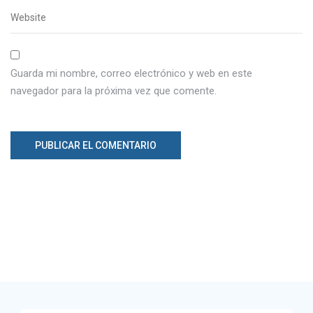
Guarda mi nombre, correo electrónico y web en este
navegador para la próxima vez que comente.