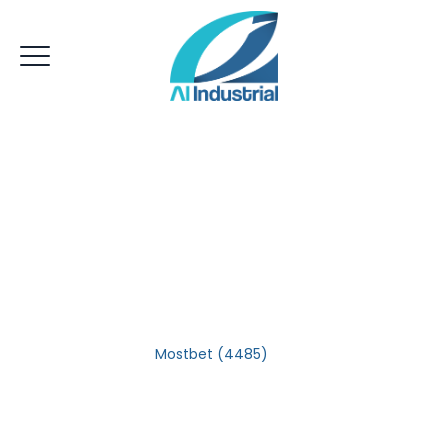
Mostbet (4485)
AI Industrial
>
Blog
>
Mostbet (4485)