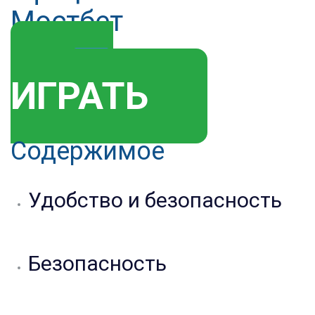
Мостбет
ИГРАТЬ
Содержимое
Удобство и безопасность
Безопасность