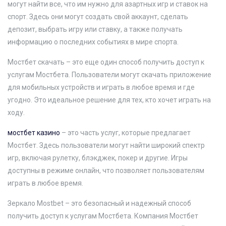
могут найти все, что им нужно для азартных игр и ставок на
спорт. Здесь они могут создать свой аккаунт, сделать
депозит, выбрать игру или ставку, а также получать
информацию о последних событиях в мире спорта.
Мостбет скачать – это еще один способ получить доступ к
услугам Мостбета. Пользователи могут скачать приложение
для мобильных устройств и играть в любое время и где
угодно. Это идеальное решение для тех, кто хочет играть на
ходу.
мостбет казино
– это часть услуг, которые предлагает
Мостбет. Здесь пользователи могут найти широкий спектр
игр, включая рулетку, блэкджек, покер и другие. Игры
доступны в режиме онлайн, что позволяет пользователям
играть в любое время.
Зеркало Mostbet – это безопасный и надежный способ
получить доступ к услугам Мостбета. Компания Мостбет