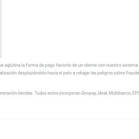
e aglutina la forma de pago favorito de un cliente con nuestro sistema 
alización desplazándolo hacia el pelo a rebajar las peligros sobre fraude
eración tiendas. Todos estos incorporan Giropay, Ideal, Multibanco, EP