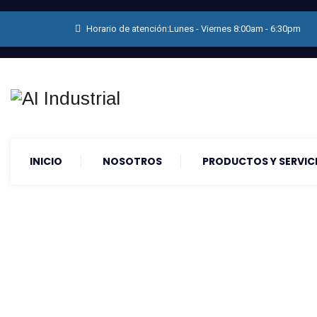
Horario de atención:Lunes - Viernes 8:00am - 6:30pm
INICIO
NOSOTROS
PRODUCTOS Y SERVIC
Macropay: Sobr
De Pago Ok Din