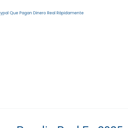
aypal Que Pagan Dinero Real Rápidamente