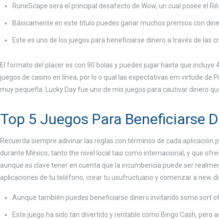
RuneScape sera el principal desafecto de Wow, un cual posee el Réc
Básicamente en este título puedes ganar muchos premios con dinero
Este es uno de los juegos para beneficiarse dinero a través de la
El formato del placer es con 90 bolas y puedes jugar hasta que incluye
juegos de casino en línea, por lo o qual las expectativas em virtude de
muy pequeña. Lucky Day fue uno de mis juegos para cautivar dinero que
Top 5 Juegos Para Beneficiarse D
Recuerda siempre adivinar las reglas con términos de cada aplicación
durante México, tanto the nivel local tais como internacional, y que o
aunque es clave tener en cuenta que la incumbencia puede ser realmente
aplicaciones de tu teléfono, crear tu usufructuario y comenzar a new di
Aunque también puedes beneficiarse dinero invitando some sort of 
Este juego ha sido tan divertido y rentable como Bingo Cash, pero