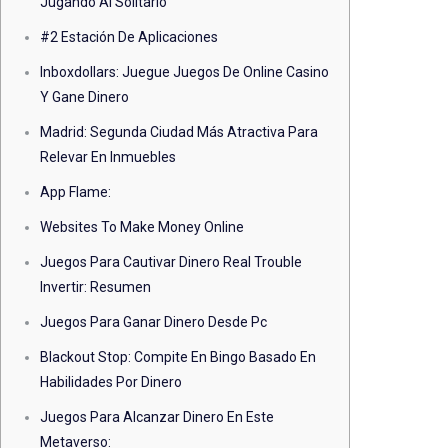
Jugando Al Solitario
#2 Estación De Aplicaciones
Inboxdollars: Juegue Juegos De Online Casino
Y Gane Dinero
Madrid: Segunda Ciudad Más Atractiva Para
Relevar En Inmuebles
App Flame:
Websites To Make Money Online
Juegos Para Cautivar Dinero Real Trouble
Invertir: Resumen
Juegos Para Ganar Dinero Desde Pc
Blackout Stop: Compite En Bingo Basado En
Habilidades Por Dinero
Juegos Para Alcanzar Dinero En Este
Metaverso: