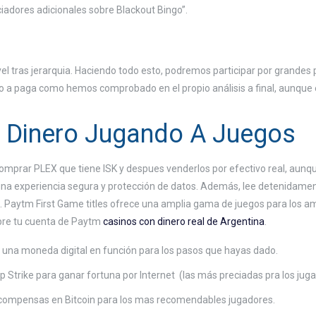
iadores adicionales sobre Blackout Bingo”.
vel tras jerarquia. Haciendo todo esto, podremos participar por grandes
o a paga como hemos comprobado en el propio análisis a final, aunqu
s Dinero Jugando A Juegos
mprar PLEX que tiene ISK y despues venderlos por efectivo real, aunque
n una experiencia segura y protección de datos. Además, lee detenidam
 Paytm First Game titles ofrece una amplia gama de juegos para los a
obre tu cuenta de Paytm
casinos con dinero real de Argentina
.
 una moneda digital en función para los pasos que hayas dado.
Strike para ganar fortuna por Internet (las más preciadas pra los juga
recompensas en Bitcoin para los mas recomendables jugadores.