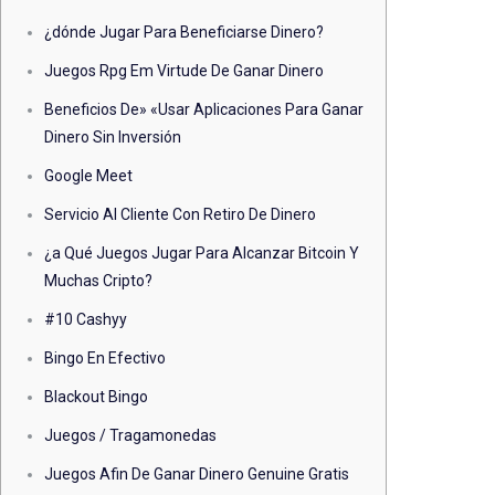
¿dónde Jugar Para Beneficiarse Dinero?
Juegos Rpg Em Virtude De Ganar Dinero
Beneficios De» «Usar Aplicaciones Para Ganar
Dinero Sin Inversión
Google Meet
Servicio Al Cliente Con Retiro De Dinero
¿a Qué Juegos Jugar Para Alcanzar Bitcoin Y
Muchas Cripto?
#10 Cashyy
Bingo En Efectivo
Blackout Bingo
Juegos / Tragamonedas
Juegos Afin De Ganar Dinero Genuine Gratis