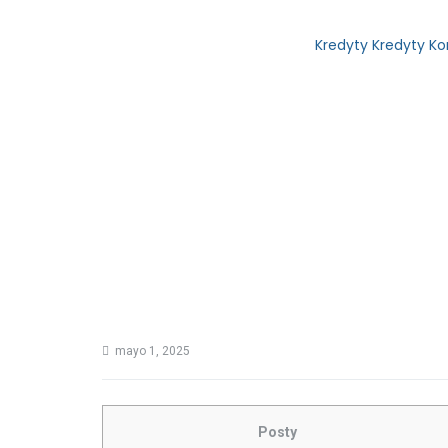
AI Industrial
>
Uncategorized
>
Kredyty Kredyty Ko
mayo 1, 2025
Posty