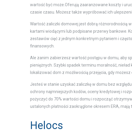
wartość być może.Oferują zaaranżowane koszty i uruc
czasie czasu. Możesz także wypróbować ich ulepszenia,
Wartość zaliczki domowej jest dobrą różnorodnością w 
kartami wiodącymi lub podpisane przerwy bankowe. K
zestawów cięć z jednym konkretnym pytaniem i często 
finansowych.
Ale zanim zabierzesz wartość postępu w domu, aby sp
pieniężnych. Szybki spadek terminu moralność, nieła
lokalizować dom z możliwością przejęcia, gdy możesz d
Jesteś w stanie uzyskać zaliczkę w domu bez względu 
ochrony najmniejszych kodów, oceny kredytowej i roz
pożyczyć do 70% wartości domu i rozpocząć otrzymyw
ustalonych płatności zaokrąglone okresem ERA, mają te
Helocs