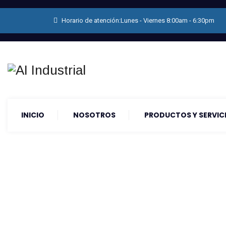
Horario de atención:Lunes - Viernes 8:00am - 6:30pm
INICIO
NOSOTROS
PRODUCTOS Y SERVIC
Kredyty Kredyty
Kredytowej Do 