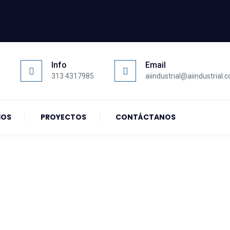
Info
Email
313 4317985
aiindustrial@aiindustrial.
IOS
PROYECTOS
CONTÁCTANOS
ан С Реальным Доход