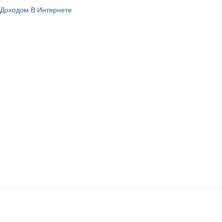
 Доходом В Интернете