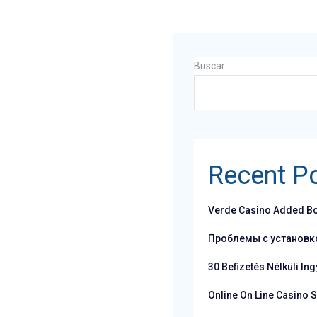
Buscar
Recent P
Verde Casino Added Bon
Проблемы с установко
30 Befizetés Nélküli I
Online On Line Casino 