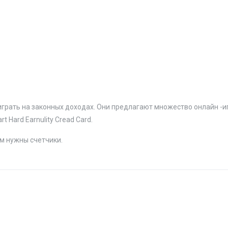
рать на законных доходах. Они предлагают множество онлайн -игр,
 Hard Earnulity Cread Card.
ам нужны счетчики.