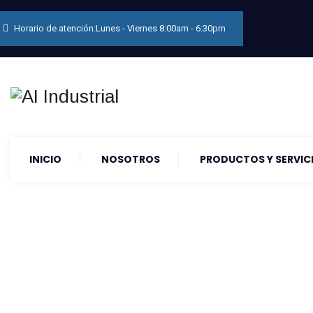
Horario de atención:Lunes - Viernes 8:00am - 6:30pm
INICIO
NOSOTROS
PRODUCTOS Y SERVIC
Казино Казино Вулк