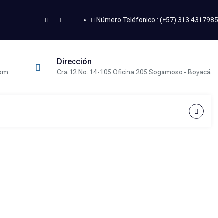
Número Teléfonico :
(+57) 313 4317985
Dirección
com
Cra 12 No. 14-105 Oficina 205 Sogamoso - Boyacá
ом В Интернете