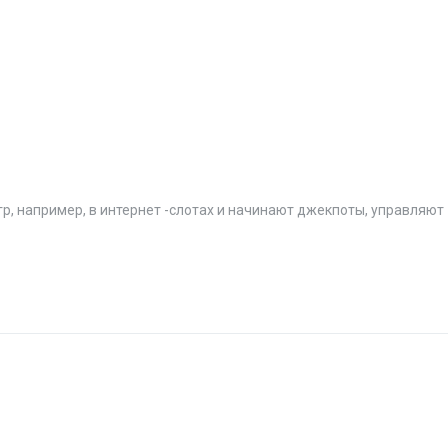
 например, в интернет -слотах и ​​начинают джекпоты, управляют