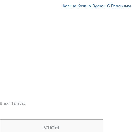
AI Industrial
>
Uncategorized
>
Казино Казино Вулкан С Реальным
abril 12, 2025
Статьи