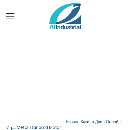
Казино Казино
Дрип Онлайн -игра
Metal Standard
Motor
AI Industrial
>
Uncategorized
>
Казино Казино Дрип Онлайн
-игра Metal Standard Motor