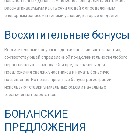
невыполненных денег. Тем не менее, они должны быть мало
рассматриваемыми как тысячи людей с определенным
словарным запасом и типами условий, которые он достиг.
Восхитительные бонусы
Восхитительные бонусные сделки часто являются частью,
соответствующей определенной продолжительности любого
первоначального взноса. Они предназначены для
предложения свежих участников и начать бонусную
посвящение. Но новые приятные бонусы регистрации
используют ставки уникальных кодов и начальные
ограничения недостатков.
БОНАНСКИЕ
ПРЕДЛОЖЕНИЯ