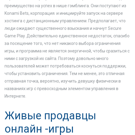
преимущество на успех в нише гэмблинга. Они поступают из
Konami Bets, корпорация. и инициируйте запуск на сервере
хостинга с дистанционным управлением. Предполагает, что
люди ожидают существенного взыскания и начнут Secure
Game Play. Действительно единственное недостаток, спасибо
за посещение того, что нет никакого выбора ограничения
игры, и программа не является энергичной, чтобы сразиться с
ними с загрузкой их сайта. Поэтому довольно много
пользователей может потребоваться коснуться поддержки,
чтобы установить ограничения. Тем не менее, это отличная
отправная точка, вероятно, изучить девушку физически в
названиях игр с превосходным элементом управления в
Интернете.
Живые продавцы
онлайн -игры