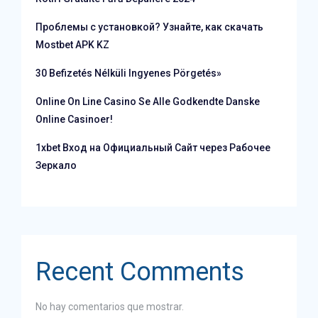
Проблемы с установкой? Узнайте, как скачать
Mostbet APK KZ
30 Befizetés Nélküli Ingyenes Pörgetés»
Online On Line Casino Se Alle Godkendte Danske
Online Casinoer!
1xbet Вход на Официальный Сайт через Рабочее
Зеркало
Recent Comments
No hay comentarios que mostrar.