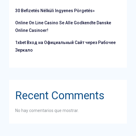
30 Befizetés Nélküli Ingyenes Pörgetés»
Online On Line Casino Se Alle Godkendte Danske
Online Casinoer!
1xbet Вход на Официальный Сайт через Рабочее
Зеркало
Recent Comments
No hay comentarios que mostrar.