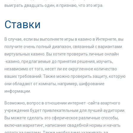
выиграть двадцать один, я признаю, что это игра.
Ставки
В случае, если вы выполняете игры в казино в Интернете, вы
получите очень полный диапазон, связанный с вариантами
виртуальных казино. Вы хотите проверить личные онлайн
-казино, предлагаемые до принятия решения, изучить,
независимо от того, несет ли ее округленное количество
ваших требований. Также можно проверить защиту, которую
они обладают от комнаты, например, шифрование
информации.
Возможно, вопрос в отношении интернет -сайта азартного
учреждения будет привлекательным для лучшей аудитории.
Вы можете сделать это сферическое различные способы,
включая маркетинг, написание свадебной нормы и начать
оплату за рекламу. Также необходимо ухаживать за