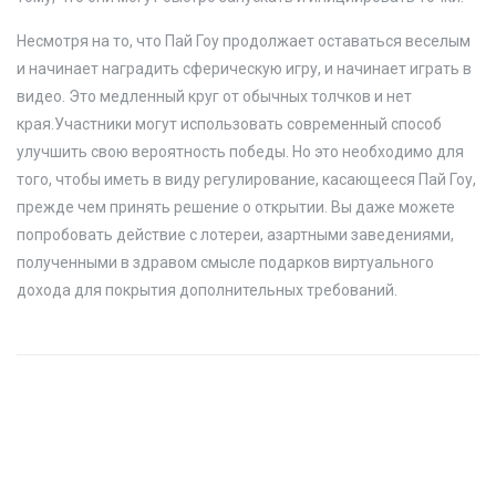
Несмотря на то, что Пай Гоу продолжает оставаться веселым
и начинает наградить сферическую игру, и начинает играть в
видео. Это медленный круг от обычных толчков и нет
края.Участники могут использовать современный способ
улучшить свою вероятность победы. Но это необходимо для
того, чтобы иметь в виду регулирование, касающееся Пай Гоу,
прежде чем принять решение о открытии. Вы даже можете
попробовать действие с лотереи, азартными заведениями,
полученными в здравом смысле подарков виртуального
дохода для покрытия дополнительных требований.