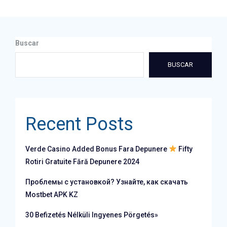
Buscar
BUSCAR
Recent Posts
Verde Casino Added Bonus Fara Depunere
Fifty
Rotiri Gratuite Fără Depunere 2024
Проблемы с установкой? Узнайте, как скачать
Mostbet APK KZ
30 Befizetés Nélküli Ingyenes Pörgetés»