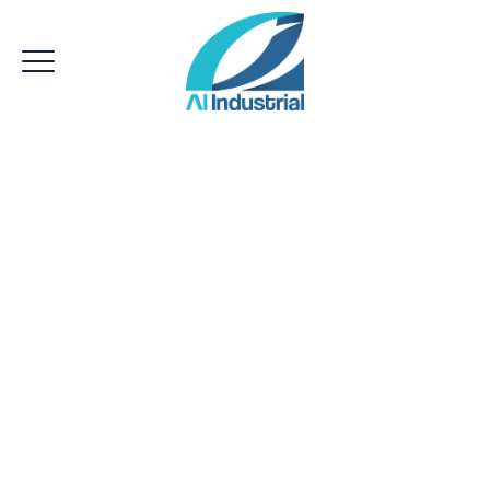
Использование
Вулкан Кода
Программы
Онлайн-Рекламы
Электронной
Казино