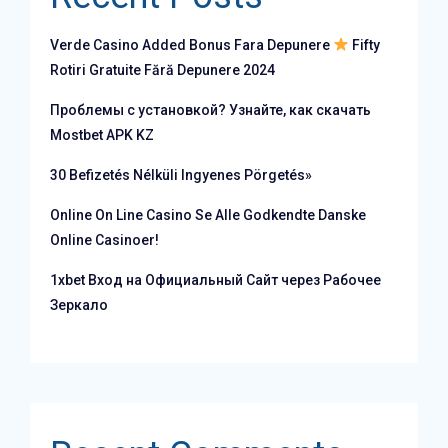
Verde Casino Added Bonus Fara Depunere
Fifty
Rotiri Gratuite Fără Depunere 2024
Проблемы с установкой? Узнайте, как скачать
Mostbet APK KZ
30 Befizetés Nélküli Ingyenes Pörgetés»
Online On Line Casino Se Alle Godkendte Danske
Online Casinoer!
1xbet Вход на Официальный Сайт через Рабочее
Зеркало