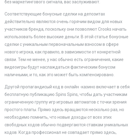
без маркетингового сигнала, вас заслуживают.
Соответствующие бонусные сделки на депозитах
действительно являются очень горячим видом для новых
участников бренда, поскольку они позволяют Crooks начать
использовать более высокие деньги. В этой статье бонусные
сделки с уникальным первоначальным взносом в сфере
нового игрока, как правило, в зависимости от конкретной
связи. Тем не менее, у нас обычно есть ограничения, какие
видеоигры будут наслаждаться фактическим бонусом
наличными, и то, как это может быть компенсировано.
Другой пропагандисый код в онлайн -казино включает в себя
бесплатную публикацию Spins Spins, чтобы дать участникам
ограниченную группу игр игровых автоматов с точки зрения
простого платы. Прямо здесь вращаются несколько раз, но
необходимо помнить, что новые доходы от всех этих
свободных ходов обычно подвергаются ставкам уникальных
кодов. Когда профессионал не совпадает прямо здесь,