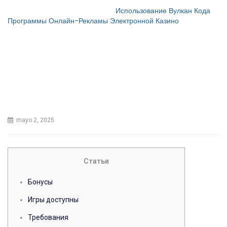
AI Industrial
>
Uncategorized
>
Использование Вулкан Кода
Программы Онлайн-Рекламы Электронной Казино
mayo 2, 2025
Статьи
Бонусы
Игры доступны
Требования