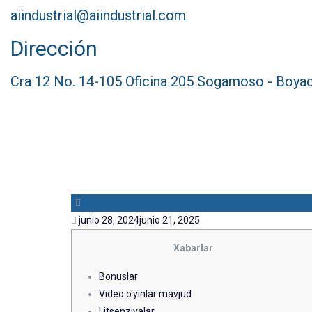
aiindustrial@aiindustrial.com
Dirección
Cra 12 No. 14-105 Oficina 205 Sogamoso - Boya
Posted
junio 28, 2024
junio 21, 2025
on
Xabarlar
Bonuslar
Video o'yinlar mavjud
Litsenziyalar