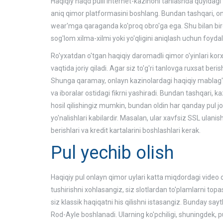
Haqiqiy naqd pulli internet-kazinoni tanlashda quyidagi ta
aniq qimor platformasini boshlang. Bundan tashqari, on
wear'mga qaraganda ko'proq obro'ga ega. Shu bilan birga, 
sog'lom xilma-xilmi yoki yo'qligini aniqlash uchun foydal
Ro'yxatdan o'tgan haqiqiy daromadli qimor o'yinlari korxo
vaqtida joriy qiladi. Agar siz to'g'ri tanlovga ruxsat be
Shunga qaramay, onlayn kazinolardagi haqiqiy mablag'la
va iboralar ostidagi fikrni yashiradi. Bundan tashqari, 
hosil qilishingiz mumkin, bundan oldin har qanday pul j
yo'nalishlari kabilardir. Masalan, ular xavfsiz SSL ulanis
berishlari va kredit kartalarini boshlashlari kerak.
Pul yechib olish
Haqiqiy pul onlayn qimor uylari katta miqdordagi video o'
tushirishni xohlasangiz, siz slotlardan to'plamlarni top
siz klassik haqiqatni his qilishni istasangiz. Bunday sayt
Rod-Ayle boshlanadi. Ularning ko'pchiligi, shuningdek, p