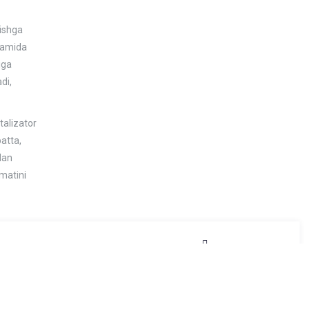
rishga
 kamida
iga
di,
talizator
batta,
dan
zmatini