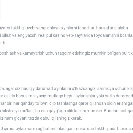
tni taklif qiluvchi yangi onlayn o'yinlarni topadilar. Har safar g'alaba
 bilish va eng yaxshi real pul kazino veb-saytlarida foydalanishni boshl
adi.
i boshlash va kamaytirish uchun taqdim etishingiz mumkin bo'lgan pul tik
da, agar siz haqiqiy daromad o'yinlarini o'tkazsangiz, sarmoya uchun ko
slar aslida bonus moliyaviy, mutlaqo bepul aylanishlar yoki hatto daromad
 har biri har qanday to'lovni olib tashlashga qaror qilishdan oldin erishilg
 bilish qiyin bo'ladi, bu esa qayg'uga olib kelishi mumkin. Bundan tashqar
siz ham g'oyani tezda qabul qilishingiz kerak.
 qimor uylari ham rag'batlantiriladigan mukofotni taklif qiladi. U birinchi