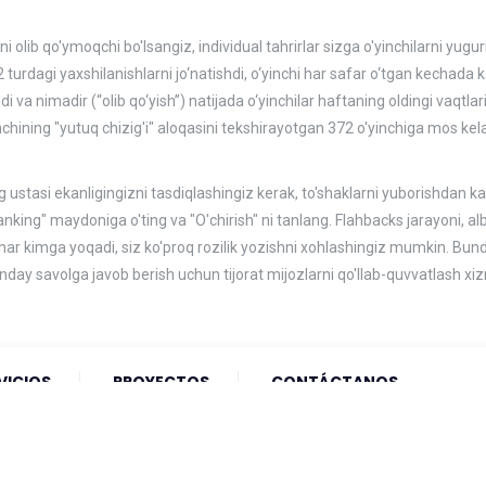
i olib qo'ymoqchi bo'lsangiz, individual tahrirlar sizga o'yinchilarni yugu
r 2 turdagi yaxshilanishlarni jo‘natishdi, o‘yinchi har safar o‘tgan kechada
di va nimadir (“olib qo‘yish”) natijada o‘yinchilar haftaning oldingi vaqtlar
chining "yutuq chizig'i" aloqasini tekshirayotgan 372 o'yinchiga mos kela
g ustasi ekanligingizni tasdiqlashingiz kerak, to'shaklarni yuborishdan ka
Banking" maydoniga o'ting va "O'chirish" ni tanlang. Flahbacks jarayoni, al
 har kimga yoqadi, siz ko'proq rozilik yozishni xohlashingiz mumkin. Bun
nday savolga javob berish uchun tijorat mijozlarni qo'llab-quvvatlash xi
VICIOS
PROYECTOS
CONTÁCTANOS