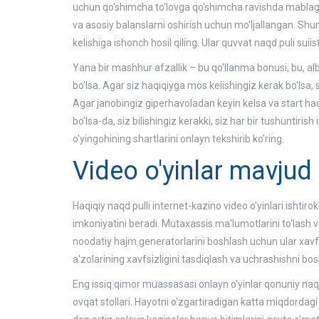
uchun qo'shimcha to'lovga qo'shimcha ravishda mablag'la
va asosiy balanslarni oshirish uchun mo'ljallangan. Shu
kelishiga ishonch hosil qiling. Ular quvvat naqd puli suii
Yana bir mashhur afzallik – bu qo'llanma bonusi, bu, alb
bo'lsa. Agar siz haqiqiyga mos kelishingiz kerak bo'lsa, 
Agar janobingiz giperhavoladan keyin kelsa va start haq
bo'lsa-da, siz bilishingiz kerakki, siz har bir tushuntir
o'yingohining shartlarini onlayn tekshirib ko'ring.
Video o'yinlar mavjud
Haqiqiy naqd pulli internet-kazino video o'yinlari ishtir
imkoniyatini beradi. Mutaxassis ma'lumotlarini to'lash 
noodatiy hajm generatorlarini boshlash uchun ular xavf
a'zolarining xavfsizligini tasdiqlash va uchrashishni bo
Eng issiq qimor muassasasi onlayn o'yinlar qonuniy naqd 
ovqat stollari. Hayotni o'zgartiradigan katta miqdordagi