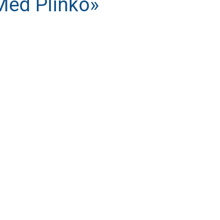
Med Plinko»