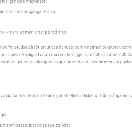
tydligt högre maxvinster.
en eller flera omgångar Plinko.
dera» «mera än man sitter på råd med.
ghed for studsa på för att utlösa bonusar som vinstmultiplikatorer, extr
rt i spelet. Vanligast är att maxvinsten ligger runt 400x insaten – 300
sgeneratorn genererar slumpmässiga nummer som bestämmer var pucken
yckas förlora. Denna mekanik gör att Plinko sticker ut från många andra p
gar.
iant som passar just noise spelstil bäst.