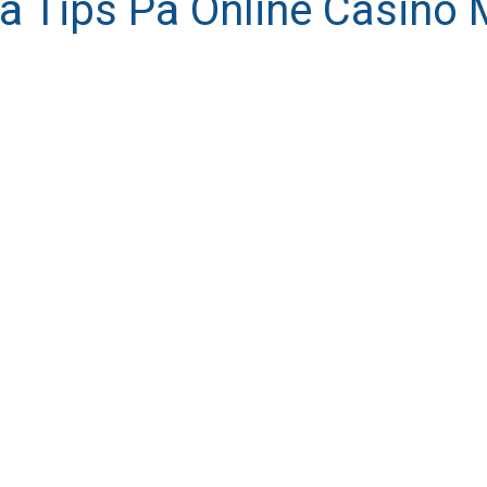
å Tips På Online Casino 