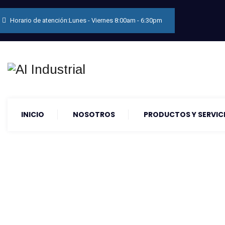
Horario de atención:Lunes - Viernes 8:00am - 6:30pm
INICIO
NOSOTROS
PRODUCTOS Y SERVIC
«Filma Och Kamma S