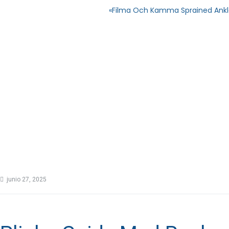
AI Industrial
>
Uncategorized
>
«Filma Och Kamma Sprained Ankl
junio 27, 2025