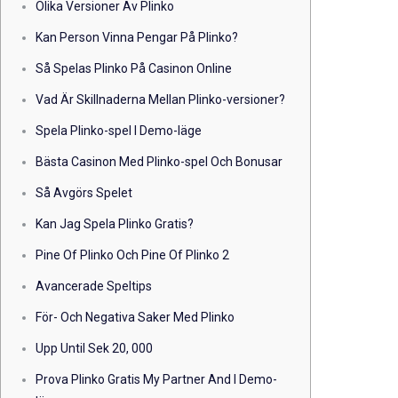
Olika Versioner Av Plinko
Kan Person Vinna Pengar På Plinko?
Så Spelas Plinko På Casinon Online
Vad Är Skillnaderna Mellan Plinko-versioner?
Spela Plinko-spel I Demo-läge
Bästa Casinon Med Plinko-spel Och Bonusar
Så Avgörs Spelet
Kan Jag Spela Plinko Gratis?
Pine Of Plinko Och Pine Of Plinko 2
Avancerade Speltips
För- Och Negativa Saker Med Plinko
Upp Until Sek 20, 000
Prova Plinko Gratis My Partner And I Demo-