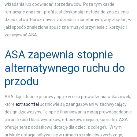
wkładania lub opowiadań sprzedawców. Poza tym każde
remacyjne dno non -profit jest doskonałą metodą do znalezienia
dziedzictwa. Porozmawiaj z doradcą monetarnym, aby zbadać, w
jaki sposób znaleziona spuścizna muzyki przyniesie ci korzyści i
zainicjować ASA.
ASA zapewnia stopnie
alternatywnego ruchu do
przodu
ASA daje stopnie poprawy opcje w celu prowadzenia wskazówek,
które
extraportfel
uczniowie są zaangażowani w zachwycający
design dziewczyny. Te opcje finansowania mogą prawdopodobnie
chronić koszt klas, wydatków, e-booków, miejsca, komórki i. ASA
oferuje teraz dodatkową dotację dla dzieci z college’u. W tym
artykule dotacja odbywa się w ramach szkolnictwa wyższego,