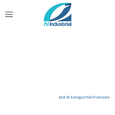
ASA W Extraportfel
Przenośni
AI Industrial
>
Uncategorized
>
ASA W Extraportfel Przenośni