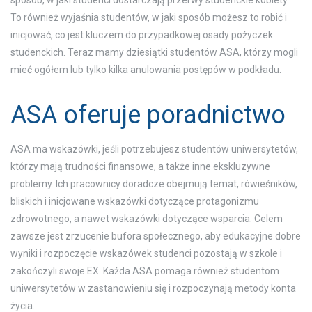
To również wyjaśnia studentów, w jaki sposób możesz to robić i
inicjować, co jest kluczem do przypadkowej osady pożyczek
studenckich. Teraz mamy dziesiątki studentów ASA, którzy mogli
mieć ogółem lub tylko kilka anulowania postępów w podkładu.
ASA oferuje poradnictwo
ASA ma wskazówki, jeśli potrzebujesz studentów uniwersytetów,
którzy mają trudności finansowe, a także inne ekskluzywne
problemy. Ich pracownicy doradcze obejmują temat, rówieśników,
bliskich i inicjowane wskazówki dotyczące protagonizmu
zdrowotnego, a nawet wskazówki dotyczące wsparcia. Celem
zawsze jest zrzucenie bufora społecznego, aby edukacyjne dobre
wyniki i rozpoczęcie wskazówek studenci pozostają w szkole i
zakończyli swoje EX. Każda ASA pomaga również studentom
uniwersytetów w zastanowieniu się i rozpoczynają metody konta
życia.