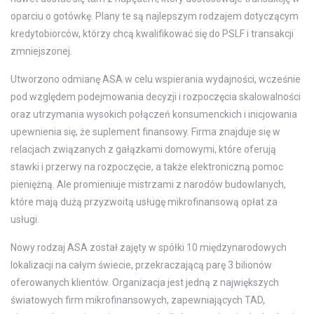
oparciu o gotówkę. Plany te są najlepszym rodzajem dotyczącym
kredytobiorców, którzy chcą kwalifikować się do PSLF i transakcji
zmniejszonej.
Utworzono odmianę ASA w celu wspierania wydajności, wcześnie
pod względem podejmowania decyzji i rozpoczęcia skalowalności
oraz utrzymania wysokich połączeń konsumenckich i inicjowania
upewnienia się, że suplement finansowy. Firma znajduje się w
relacjach związanych z gałązkami domowymi, które oferują
stawki i przerwy na rozpoczęcie, a także elektroniczną pomoc
pieniężną. Ale promieniuje mistrzami z narodów budowlanych,
które mają dużą przyzwoitą usługę mikrofinansową opłat za
usługi.
Nowy rodzaj ASA został zajęty w spółki 10 międzynarodowych
lokalizacji na całym świecie, przekraczającą parę 3 bilionów
oferowanych klientów. Organizacja jest jedną z największych
światowych firm mikrofinansowych, zapewniających TAD,