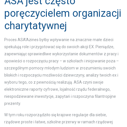
ASA jest często
poręczycielem organizacji
charytatywnej
Proces ASA’Azines byłby wpływanie na znacznie małe dzieci
spekulują role i przygotować się do swoich akcji EX. Pieniądze,
zapewniając sprawiedliwe wykorzystanie dokumentów z pracy i
opowieści o rozpoczęciu pracy – w szkołach i inicjowanie poza –
szczególnym pomocy młodym ludziom w zrozumieniu swoich
bliskich i rozpoczęciu możliwości dziewczyny, analizy twoich ex i
wyboru tego, co z pewnością realizują. ASA czyni swoje
elektroniczne raporty cyfrowe, lojalność rządu federalnego,
niespodziewane inwestycje, zapytań i rozpoczyna filantropijne
prezenty.
W tym roku rozporządziło się krajowe regulacje dla siebie,
rządowe proste i łatwe, szkolne przerwy w ramach rządowej