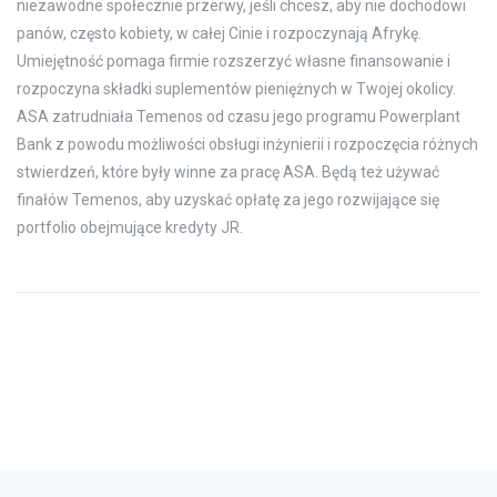
niezawodne społecznie przerwy, jeśli chcesz, aby nie dochodowi
panów, często kobiety, w całej Cinie i rozpoczynają Afrykę.
Umiejętność pomaga firmie rozszerzyć własne finansowanie i
rozpoczyna składki suplementów pieniężnych w Twojej okolicy.
ASA zatrudniała Temenos od czasu jego programu Powerplant
Bank z powodu możliwości obsługi inżynierii i rozpoczęcia różnych
stwierdzeń, które były winne za pracę ASA. Będą też używać
finałów Temenos, aby uzyskać opłatę za jego rozwijające się
portfolio obejmujące kredyty JR.