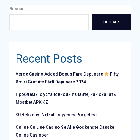
Buscar
BUSCAR
Recent Posts
Verde Casino Added Bonus Fara Depunere
Fifty
Rotiri Gratuite Fără Depunere 2024
Проблемы с установкой? Узнайте, как скачать
Mostbet APK KZ
30 Befizetés Nélküli Ingyenes Pörgetés»
Online On Line Casino Se Alle Godkendte Danske
Online Casinoer!