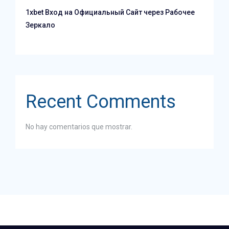
1xbet Вход на Официальный Сайт через Рабочее
Зеркало
Recent Comments
No hay comentarios que mostrar.