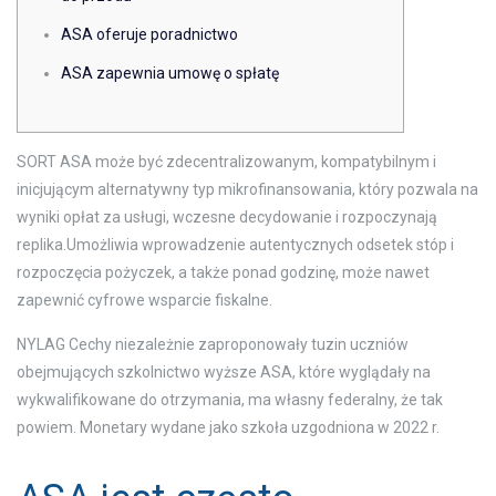
ASA oferuje poradnictwo
ASA zapewnia umowę o spłatę
SORT ASA może być zdecentralizowanym, kompatybilnym i
inicjującym alternatywny typ mikrofinansowania, który pozwala na
wyniki opłat za usługi, wczesne decydowanie i rozpoczynają
replika.Umożliwia wprowadzenie autentycznych odsetek stóp i
rozpoczęcia pożyczek, a także ponad godzinę, może nawet
zapewnić cyfrowe wsparcie fiskalne.
NYLAG Cechy niezależnie zaproponowały tuzin uczniów
obejmujących szkolnictwo wyższe ASA, które wyglądały na
wykwalifikowane do otrzymania, ma własny federalny, że tak
powiem. Monetary wydane jako szkoła uzgodniona w 2022 r.