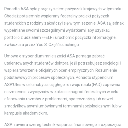
Ponadto ASA była poręczycielem pożyczek krajowych w tym roku.
Chociaż potajemnie wspierany federalny projekt pożyczek
studenckich z rodziny zakończył się w tym sezonie, ASA są jednak
wypełniane swoimi szczególnymi wydatkami, aby uzyskać
portfolio z udziałem FFELP i uruchomić pożyczki informacyjne,
zwłaszcza przez You.S. Część coachingu.
Umowa o stypendium mniejszości ASA pomaga zabrać
utalentowanych studentów doktora, jeśli potrzebujesz socjologii i
wspiera tworzenie oficjalnych ocen empirycznych. Rozumienie
podstawowych procesów społecznych. Ponadto stypendium
ASA’Utes w celu nabycia ciągłego rozwoju nauki (FAD) zapewnia
niezmiennie zwycięzców w zakresie nagród federalnych w celu
oferowania rozmów z problemami, społecznością lub nawet
zmodyfikowanymi umówionymi terminami socjologicznymi lub w
kampusie akademickim.
ASA zawiera szereg technik wsparcia finansowego i rozpoczęcia