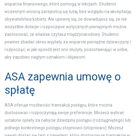
wsparcia finansowego, które pomogą w lekcjach. Studenci
wczesnym wiosną zarejestruj się tutaj, bez względu na akceptację
obywatelstwa kobiety. Ale upewnij się, że dowiadujesz się, że nie
wszystkie dotacje i rozpoczęcie wytycznych pieniężnych można
zastosować, że właśnie czytasz międzynarodowy. Studenci
powinni zbadać okres wypłaty za wsparcie pieniężne dziewczyny i
rozpocząć, w jaki sposób jest ono służyły, pozostawiając w sobie,
aby zapobiec nagłym oznakom i objawom.
ASA zapewnia umowę o
spłatę
ASA oferuje możliwości transakcji postępu, które można
dostosować i rozpoczynają swoje preferencje. Możesz wybrać
ustalone opłaty za nabycie dziedziny postępu (rozciągniętego) lub
jednego konkretnego postępu stopniowo (stopniowo). Możesz
nawet dostać się tam z napędem, który dostosowuje transakcję w