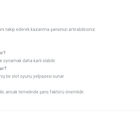
ni takip ederek kazanma şansınızı artırabilirsiniz.
ır?
 oynamak daha karlı olabilir.
tur?
iş bir slot oyunu yelpazesi sunar.
lir, ancak temelinde şans faktörü önemlidir.