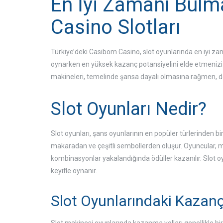
En İyi Zamanı Bulm
Casino Slotları
Türkiye’deki Casibom Casino, slot oyunlarında en iyi zam
oynarken en yüksek kazanç potansiyelini elde etmenizi
makineleri, temelinde şansa dayalı olmasına rağmen, doğ
Slot Oyunları Nedir?
Slot oyunları, şans oyunlarının en popüler türlerinden bir
makaradan ve çeşitli sembollerden oluşur. Oyuncular, mak
kombinasyonlar yakalandığında ödüller kazanılır. Slot oyu
keyifle oynanır.
Slot Oyunlarındaki Kazanç 