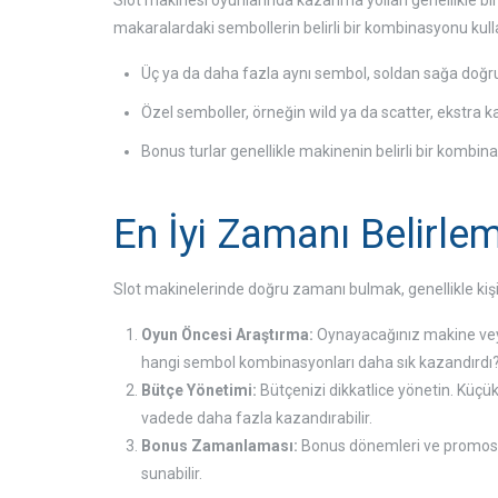
Slot makinesi oyunlarında kazanma yolları genellikle bird
makaralardaki sembollerin belirli bir kombinasyonu kull
Üç ya da daha fazla aynı sembol, soldan sağa doğru
Özel semboller, örneğin wild ya da scatter, ekstra k
Bonus turlar genellikle makinenin belirli bir kombin
En İyi Zamanı Belirleme
Slot makinelerinde doğru zamanı bulmak, genellikle kişisel t
Oyun Öncesi Araştırma:
Oynayacağınız makine vey
hangi sembol kombinasyonları daha sık kazandırdı
Bütçe Yönetimi:
Bütçenizi dikkatlice yönetin. Küçü
vadede daha fazla kazandırabilir.
Bonus Zamanlaması:
Bonus dönemleri ve promosyo
sunabilir.