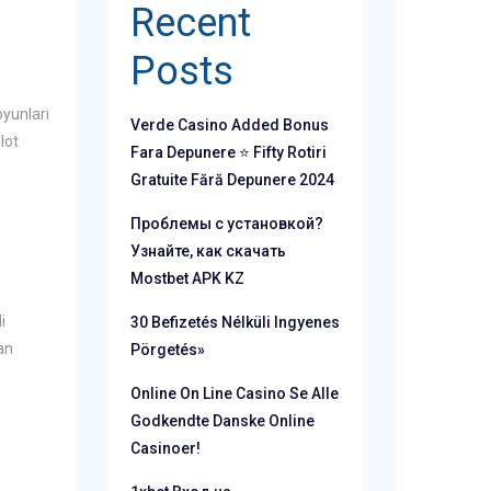
Recent
Posts
oyunları
Verde Casino Added Bonus
lot
Fara Depunere ⭐ Fifty Rotiri
Gratuite Fără Depunere 2024
Проблемы с установкой?
Узнайте, как скачать
Mostbet APK KZ
i
30 Befizetés Nélküli Ingyenes
an
Pörgetés»
Online On Line Casino Se Alle
Godkendte Danske Online
Casinoer!