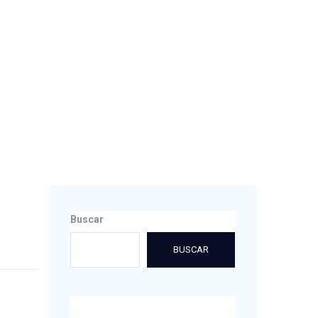
Buscar
BUSCAR