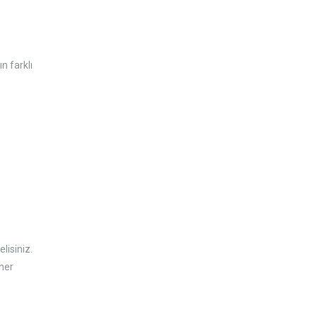
n farklı
lisiniz.
 her