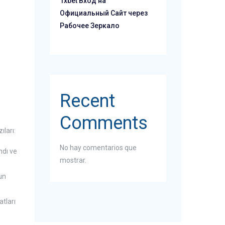
1xbet Вход на
Официальный Сайт через
Рабочее Зеркало
Recent
Comments
ıları:
No hay comentarios que
ndı ve
mostrar.
un
tları