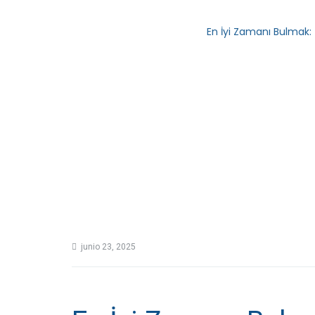
AI Industrial
>
Casibom Tr
>
En İyi Zamanı Bulmak: 
junio 23, 2025