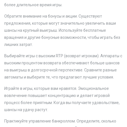
более длительное время игры.
Обратите внимание на бонусы и акции. Существуют
предложения, которые могут значительно увеличить ваши
шансы на крупный выигрыш. Используйте бесплатные
вращения и другие бонусные возможности, чтобы играть без
лишних затрат.
Выбирайте игры с высоким RTP (возврат игрокам). Аппараты с
высоким процентом возврата обеспечивают больше шансов
на выигрыш в долгосрочной перспективе. Сравните разные
автоматы и выберите те, что предлагают лучшие условия.
Играйте в игры, которые вам нравятся. Эмоциональное
вовлечение повышает концентрацию и делает игровой
процесс более приятным. Когда вы получаете удовольствие,
шансы на удачу растут.
Практикуйте управление банкроллом. Определите, сколько