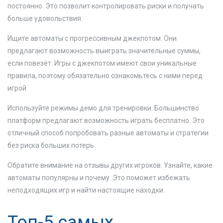
постоянно. Это позволит контролировать риски и получать
больше удовольствия.
Ищите автоматы с прогрессивным джекпотом. Они
предлагают возможность выиграть значительные суммы,
если повезёт. Игры с джекпотом имеют свои уникальные
правила, поэтому обязательно ознакомьтесь с ними перед
игрой.
Используйте режимы демо для тренировки. Большинство
платформ предлагают возможность играть бесплатно. Это
отличный способ попробовать разные автоматы и стратегии
без риска больших потерь.
Обратите внимание на отзывы других игроков. Узнайте, какие
автоматы популярны и почему. Это поможет избежать
неподходящих игр и найти настоящие находки.
Топ-5 самых