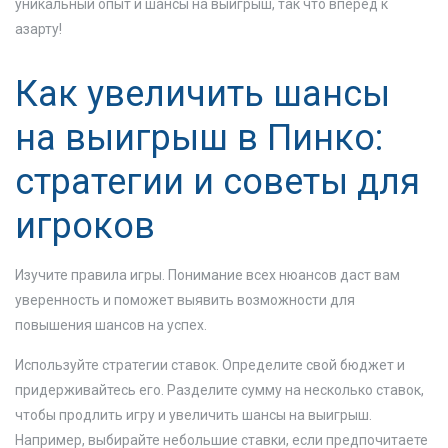
уникальный опыт и шансы на выигрыш, так что вперед к
азарту!
Как увеличить шансы
на выигрыш в Пинко:
стратегии и советы для
игроков
Изучите правила игры. Понимание всех нюансов даст вам
уверенность и поможет выявить возможности для
повышения шансов на успех.
Используйте стратегии ставок. Определите свой бюджет и
придерживайтесь его. Разделите сумму на несколько ставок,
чтобы продлить игру и увеличить шансы на выигрыш.
Например, выбирайте небольшие ставки, если предпочитаете