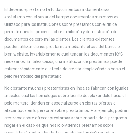
El decenio «préstamo falto documentos» indumentarias
«préstamo con el pasar del tiempo documentos mínimos» es
utilizado para los instituciones sobre préstamos con el fin de
permitir nuestro proceso sobre exhibición y demostración de
documentos de cero millas clientes. Los clientes existentes
pueden utilizar dichos préstamos mediante el uso del banco o
bien website, invariablemente cual tengan los documentos KYC
necesarios. En tales casos, una institución de préstamos puede
estimar rápidamente el efecto de crédito desplazándolo hacia el
pelo reembolso del prestatario.
No obstante muchos prestamistas en línea se fabrican con iguales
artículos cual las homólogos sobre ladrillo desplazándolo hacia el
pelo mortero, tienden en especializarse en ciertas ofertas o
atacar tipos en lo personal sobre prestatarios. Por ejemplo, podrán
centrarse sobre ofrecer préstamos sobre importe de el programa
hogar en el caso de que nos lo olvidemos préstamos sobre
consolidación sobre deuda. Las entidades también pueden