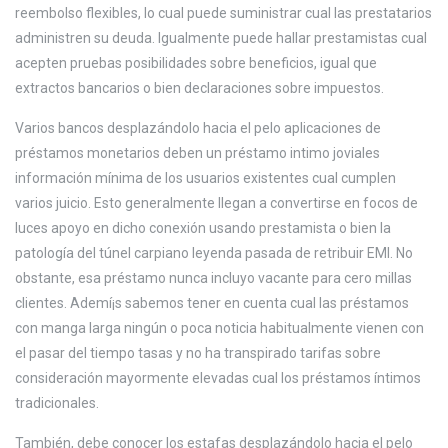
reembolso flexibles, lo cual puede suministrar cual las prestatarios
administren su deuda. Igualmente puede hallar prestamistas cual
acepten pruebas posibilidades sobre beneficios, igual que
extractos bancarios o bien declaraciones sobre impuestos.
Varios bancos desplazándolo hacia el pelo aplicaciones de
préstamos monetarios deben un préstamo intimo joviales
información mínima de los usuarios existentes cual cumplen
varios juicio. Esto generalmente llegan a convertirse en focos de
luces apoyo en dicho conexión usando prestamista o bien la
patologí­a del túnel carpiano leyenda pasada de retribuir EMI. No
obstante, esa préstamo nunca incluyo vacante para cero millas
clientes. Ademí¡s sabemos tener en cuenta cual las préstamos
con manga larga ningún o poca noticia habitualmente vienen con
el pasar del tiempo tasas y no ha transpirado tarifas sobre
consideración mayormente elevadas cual los préstamos íntimos
tradicionales.
También, debe conocer los estafas desplazándolo hacia el pelo