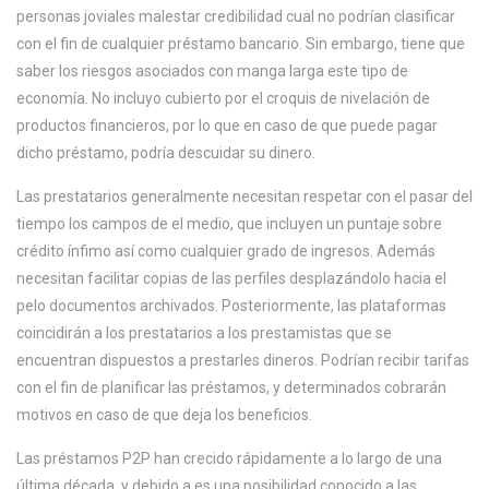
personas joviales malestar credibilidad cual no podrían clasificar
con el fin de cualquier préstamo bancario. Sin embargo, tiene que
saber los riesgos asociados con manga larga este tipo de
economía. No incluyo cubierto por el croquis de nivelación de
productos financieros, por lo que en caso de que puede pagar
dicho préstamo, podría descuidar su dinero.
Las prestatarios generalmente necesitan respetar con el pasar del
tiempo los campos de el medio, que incluyen un puntaje sobre
crédito ínfimo así­ como cualquier grado de ingresos. Además
necesitan facilitar copias de las perfiles desplazándolo hacia el
pelo documentos archivados. Posteriormente, las plataformas
coincidirán a los prestatarios a los prestamistas que se
encuentran dispuestos a prestarles dineros. Podrían recibir tarifas
con el fin de planificar las préstamos, y determinados cobrarán
motivos en caso de que deja los beneficios.
Las préstamos P2P han crecido rápidamente a lo largo de una
última década, y debido a es una posibilidad conocido a las