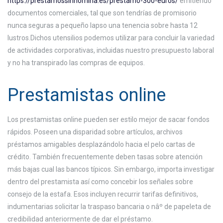
https://prestamossinnomina.es/prestamo-300-euros/
emitiendo
documentos comerciales, tal que son tendrí­as de promisorio
nunca seguras a pequeño lapso una tenencia sobre hasta 12
lustros.Dichos utensilios podemos utilizar para concluir la variedad
de actividades corporativas, incluidas nuestro presupuesto laboral
y no ha transpirado las compras de equipos.
Prestamistas online
Los prestamistas online pueden ser estilo mejor de sacar fondos
rápidos. Poseen una disparidad sobre artículos, archivos
préstamos amigables desplazándolo hacia el pelo cartas de
crédito. También frecuentemente deben tasas sobre atención
más bajas cual las bancos tí­picos. Sin embargo, importa investigar
dentro del prestamista así­ como concebir los señales sobre
consejo de la estafa. Esos incluyen recurrir tarifas definitivos,
indumentarias solicitar la traspaso bancaria o nâº de papeleta de
credibilidad anteriormente de dar el préstamo.