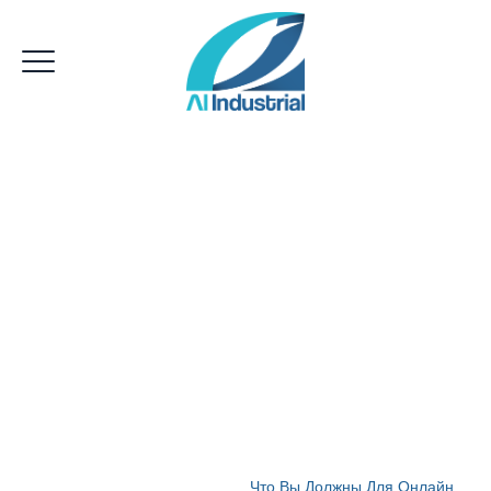
Что Вы Должны
Для Онлайн Казино
Pin-Up Типа
Онлайн-Казино
Онлайн
AI Industrial
>
Uncategorized
>
Что Вы Должны Для Онлайн