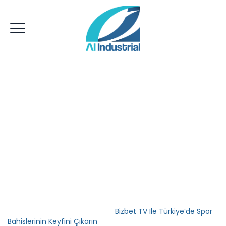
Bizbet TV Ile
Türkiye’de Spor
Bahislerinin Keyfini
Çıkarın
AI Industrial
>
Uncategorized
>
Bizbet TV Ile Türkiye’de Spor
Bahislerinin Keyfini Çıkarın