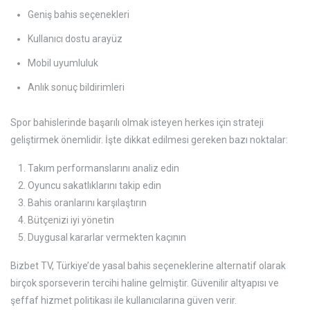
Geniş bahis seçenekleri
Kullanıcı dostu arayüz
Mobil uyumluluk
Anlık sonuç bildirimleri
Spor bahislerinde başarılı olmak isteyen herkes için strateji
geliştirmek önemlidir. İşte dikkat edilmesi gereken bazı noktalar:
Takım performanslarını analiz edin
Oyuncu sakatlıklarını takip edin
Bahis oranlarını karşılaştırın
Bütçenizi iyi yönetin
Duygusal kararlar vermekten kaçının
Bizbet TV, Türkiye’de yasal bahis seçeneklerine alternatif olarak
birçok sporseverin tercihi haline gelmiştir. Güvenilir altyapısı ve
şeffaf hizmet politikası ile kullanıcılarına güven verir.