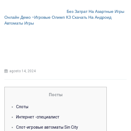
AI Industrial
>
Uncategorized
>
Без Затрат На Азартные Игры
Онлайн Демо -игровые Олимп КЗ Скачать На Андроид
Автоматы Игры
agosto 14, 2024
Посты
Слоты
Интернет -специалист
Слот-игровые автоматы Sin City