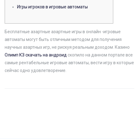
Игры игроков в игровые автоматы
Бесплатные азартные азартные игры в онлайн -игровые
автоматы могут быть отличным методом для получения
научных азартных игр, не рискуя реальным доходом. Казино
Олимп КЗ скачать на андроид
скопило на данном портале все
самые рентабельные игровые автоматы, вести игру в которые
сейчас одно удовлетворение.