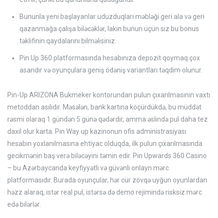
Bununla yeni başlayanlar uduzduqları məbləği geri ala və geri
qazanmağa çalışa biləcəklər, lakin bunun üçün siz bu bonus
təklifinin qaydalarını bilməlisiniz.
Pin Up 360 platformasında hesabınıza depozit qoymaq çox
asandır və oyunçulara geniş ödəniş variantları təqdim olunur.
Pin-Up ARIZONA Bukmeker kontorundan pulun çıxarılmasının vaxtı
metoddan asılıdır. Məsələn, bank kartına köçürdükdə, bu müddət
rəsmi olaraq 1 gündən 5 günə qədərdir, amma əslində pul daha tez
daxil olur karta. Pin Way up kazinonun ofis administrasiyası
hesabın yoxlanılmasına ehtiyac olduqda, ilk pulun çıxarılmasında
gecikmənin baş verə biləcəyini təmin edir. Pin Upwards 360 Casino
– bu Azərbaycanda keyfiyyətli və güvənli onlayn mərc
platformasıdır. Burada oyunçular, hər cür zövqə uyğun oyunlardan
həzz alaraq, istər real pul, istərsə də demo rejimində risksiz mərc
edə bilərlər.