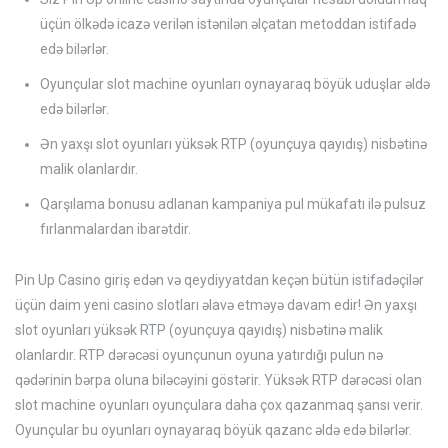
üçün ölkədə icazə verilən istənilən əlçatan metoddan istifadə
edə bilərlər.
Oyunçular slot machine oyunları oynayaraq böyük uduşlar əldə
edə bilərlər.
Ən yaxşı slot oyunları yüksək RTP (oyunçuya qayıdış) nisbətinə
malik olanlardır.
Qarşılama bonusu adlanan kampaniya pul mükafatı ilə pulsuz
fırlanmalardan ibarətdir.
Pin Up Casino giriş edən və qeydiyyatdan keçən bütün istifadəçilər
üçün daim yeni casino slotları əlavə etməyə davam edir! Ən yaxşı
slot oyunları yüksək RTP (oyunçuya qayıdış) nisbətinə malik
olanlardır. RTP dərəcəsi oyunçunun oyuna yatırdığı pulun nə
qədərinin bərpa oluna biləcəyini göstərir. Yüksək RTP dərəcəsi olan
slot machine oyunları oyunçulara daha çox qazanmaq şansı verir.
Oyunçular bu oyunları oynayaraq böyük qazanc əldə edə bilərlər.