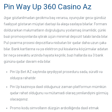
Pin Way Up 360 Casino Az
Əgər gözlənilmədən gecikmə baş verərsə, oyunçular gecə-gündüz
fəaliyyət göstərən müştəri dəstəyi ilə əlaqə saxlaya bilərlər. Formanı
doldurarkən məlumatların doğruluğunu yoxlamaq önəmlidir, çünki
bəzi promosyonlarda iştirak üçün minimal depozit tələbi landa bilər.
Pul çıxarma prosesi depozitlərə nisbətən bir qədər daha uzun çəkə
bilər. Bank kartlarına və ya elektron pul kisələrinə köçürmələr adətən
bir neçə sewaktu ərzində həyata keçirilir, bəzi hallarda isə 3 bank
gününə qədər davam edə bilər.
Pin Up Bet AZ saytında qeydiyyat proseduru sadə, sürətli və
olduqca rahatdır.
Pin Up kazinoya daxil olduğunuz zaman platformun mümkün
qədər rahat olduğunu və mütəmadi olaraq yeniləndiyini görmüş
olacaqsınız.
Promo kodu simvolların düzgün ardıcıllığında daxil etmək