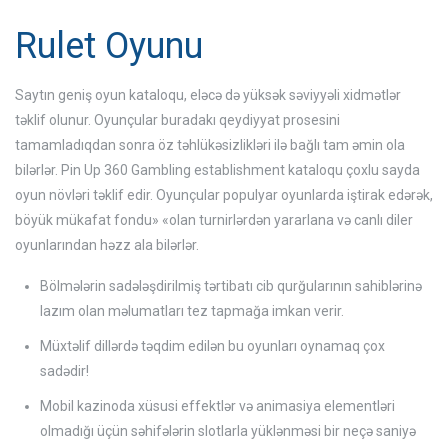
Rulet Oyunu
Saytın geniş oyun kataloqu, eləcə də yüksək səviyyəli xidmətlər
təklif olunur. Oyunçular buradakı qeydiyyat prosesini
tamamladıqdan sonra öz təhlükəsizlikləri ilə bağlı tam əmin ola
bilərlər. Pin Up 360 Gambling establishment kataloqu çoxlu sayda
oyun növləri təklif edir. Oyunçular populyar oyunlarda iştirak edərək,
böyük mükafat fondu» «olan turnirlərdən yararlana və canlı diler
oyunlarından həzz ala bilərlər.
Bölmələrin sadələşdirilmiş tərtibatı cib qurğularının sahiblərinə
lazım olan məlumatları tez tapmağa imkan verir.
Müxtəlif dillərdə təqdim edilən bu oyunları oynamaq çox
sadədir!
Mobil kazinoda xüsusi effektlər və animasiya elementləri
olmadığı üçün səhifələrin slotlarla yüklənməsi bir neçə saniyə