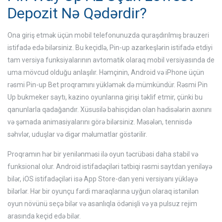
Depozit Nə Qədərdir?
Ona giriş etmək üçün mobil telefonunuzda quraşdırılmış brauzeri
istifadə edə bilərsiniz. Bu keçidlə, Pin-up azarkeşlərin istifadə etdiyi
tam versiya funksiyalarının avtomatik olaraq mobil versiyasında de
uma mövcud olduğu anlaşılır. Həmçinin, Android və iPhone üçün
rəsmi Pin-up Bet proqramını yükləmək də mümkündür. Rəsmi Pin
Up bukmeker saytı, kazino oyunlarına girişi təklif etmir, çünki bu
qanunlarla qadağandır. Xüsusilə bahisçidən olan hadisələrin axınını
və şəmada animasiyalarını görə bilərsiniz. Məsələn, tennisdə
səhvlər, uduşlar və digər məlumatlar göstərilir.
Proqramın hər bir yenilənməsi ilə oyun təcrübəsi daha stabil və
funksional olur. Android istifadəçiləri tətbiqi rəsmi saytdan yeniləyə
bilər, iOS istifadəçiləri isə App Store-dan yeni versiyanı yükləyə
bilərlər. Hər bir oyunçu fərdi maraqlarına uyğun olaraq istənilən
oyun növünü seçə bilər və asanlıqla ödənişli və ya pulsuz rejim
arasında keçid edə bilər.