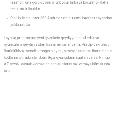
lazımdır, ona görə də onu mənbədən birbaşa köçürmək daha
resultatrik üsuldur.
Pin Up fish hunter 360 Android tətbiqi rəsmi internet saytından
yüklənə bilər.
Loyallıq proqramına yeni gələnlərin qeydiyyatı daxil edilir və
oyunçulara qeydiyyatdan həmin an xallar verilir. Pin Up-dakı əlavə
üstünlüklərə toenail olmağın bir yolu, simvol dəstindən ibarət bonus
kodlarını istifadə etməkdir. Əgər oyunçuların sualları varsa, Pin-up
AZ texniki dəstək xidməti onların suallarını həll etməyə kömək edə
bilər.