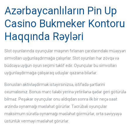
Azərbaycanlıların Pin Up
Casino Bukmeker Kontoru
Haqqında Rəyləri
Slot oyunlarında oyunçular maşının fırlanan çarxlarındakı müəyyən
simvolları uyğunlaşdırmağa çalışırlar. Slot oyunları hər zövqə və
büdcəyə uyğun oyun seçimi təklif edir. Oyunçular bu simvolları
uyğunlaşdırmağa çalışaraq uduşlar qazana bilərlər.
Bonusları aktivləşdirmək istəyirsinizsə, istifadə şərtlərini
oxumalısınız. Bonus mərc tələbi yerinə yetirilənə qədər geri götürülə
bilməz. Peşəkar oyunçular onu aldıqdan sonra ilk bir neçə saat
ərzində oynamağı məsləhət görürlər. Təcrübəli oyunçular
maksimum sürətlə oynamağı məsləhət görmürlər, orta səviyyəyə
üstünlük verməyi məsləhət görürlər.