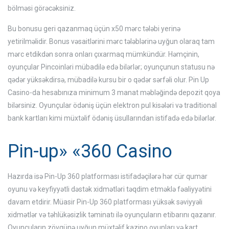
bölməsi görəcəksiniz.
Bu bonusu geri qazanmaq üçün x50 mərc tələbi yerinə
yetirilməlidir. Bonus vəsaitlərini mərc tələblərinə uyğun olaraq tam
mərc etdikdən sonra onları çıxarmaq mümkündür. Həmçinin,
oyunçular Pincoinləri mübadilə edə bilərlər; oyunçunun statusu nə
qədər yüksəkdirsə, mübadilə kursu bir o qədər sərfəli olur. Pin Up
Casino-da hesabınıza minimum 3 manat məbləğində depozit qoya
bilərsiniz. Oyunçular ödəniş üçün elektron pul kisələri və traditional
bank kartları kimi müxtəlif ödəniş üsullarından istifadə edə bilərlər.
Pin-up» «360 Casino
Hazırda isə Pin-Up 360 platforması istifadəçilərə hər cür qumar
oyunu və keyfiyyətli dəstək xidmətləri təqdim etməklə fəaliyyətini
davam etdirir. Müasir Pin-Up 360 platforması yüksək səviyyəli
xidmətlər və təhlükəsizlik təminatı ilə oyunçuların etibarını qazanır.
Oyunçuların zövqünə uyğun müxtəlif kazino oyunları və kart