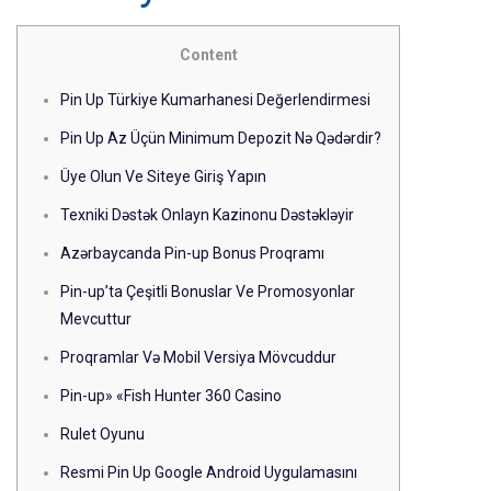
Content
Pin Up Türkiye Kumarhanesi Değerlendirmesi
Pin Up Az Üçün Minimum Depozit Nə Qədərdir?
Üye Olun Ve Siteye Giriş Yapın
Texniki Dəstək Onlayn Kazinonu Dəstəkləyir
Azərbaycanda Pin-up Bonus Proqramı
Pin-up’ta Çeşitli Bonuslar Ve Promosyonlar
Mevcuttur
Proqramlar Və Mobil Versiya Mövcuddur
Pin-up» «Fish Hunter 360 Casino
Rulet Oyunu
Resmi Pin Up Google Android Uygulamasını