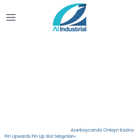
Azərbaycanda
Onlayn Kazino Pin
Upwards Pin Up
Slot Maşınları»
AI Industrial
>
Uncategorized
>
Azərbaycanda Onlayn Kazino
Pin Upwards Pin Up Slot Maşınları»