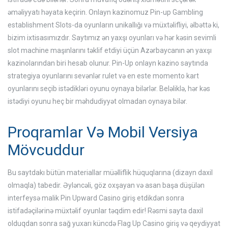
əməliyyatı həyata keçirin. Onlayn kazinomuz Pin-up Gambling
establishment Slots-da oyunların unikallığı və müxtəlifliyi, əlbəttə ki,
bizim ixtisasımızdır. Saytımız ən yaxşı oyunları və hər kəsin sevimli
slot machine maşınlarını təklif etdiyi üçün Azərbaycanın ən yaxşı
kazinolarından biri hesab olunur. Pin-Up onlayn kazino saytında
strategiya oyunlarını sevənlər rulet və en este momento kart
oyunlarını seçib istədikləri oyunu oynaya bilərlər. Beləliklə, hər kəs
istədiyi oyunu heç bir məhdudiyyət olmadan oynaya bilər.
Proqramlar Və Mobil Versiya
Mövcuddur
Bu saytdakı bütün materiallar müəlliflik hüquqlarına (dizayn daxil
olmaqla) tabedir. Əyləncəli, göz oxşayan və asan başa düşülən
interfeysə malik Pin Upward Casino giriş etdikdən sonra
istifadəçilərinə müxtəlif oyunlar təqdim edir! Rəsmi sayta daxil
olduqdan sonra sağ yuxarı küncdə Flag Up Casino giriş və qeydiyyat