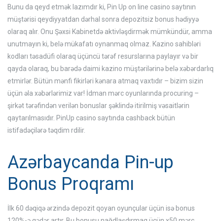
Bunu da qeyd etmək lazımdır ki, Pin Up on line casino saytının
müştərisi qeydiyyatdan dərhal sonra depozitsiz bonus hədiyyə
olaraq alır. Onu Şəxsi Kabinetdə aktivləşdirmək mümkündür, amma
unutmayın ki, belə mükafatı oynanmaq olmaz. Kazino sahibləri
kodları təsadüfi olaraq üçüncü tərəf resurslarına paylayır və bir
qayda olaraq, bu barədə daimi kazino müştərilərinə belə xəbərdarlıq
etmirlər. Bütün mənfi fikirləri kənara atmaq vaxtıdır – bizim sizin
üçün əla xəbərlərimiz var! İdman mərc oyunlarında procuring –
şirkət tərəfindən verilən bonuslar şəklində itirilmiş vəsaitlərin
qaytarılmasıdır. PinUp casino saytında cashback bütün
istifadəçilərə təqdim rdilir.
Azərbaycanda Pin-up
Bonus Proqramı
İlk 60 dəqiqə ərzində depozit qoyan oyunçular üçün isə bonus
120%-ə qədər artır. Bu bonusu nağdlaşdırmaq üçün x50 mərc