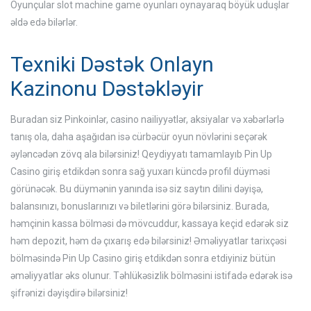
Oyunçular slot machine game oyunları oynayaraq böyük uduşlar
əldə edə bilərlər.
Texniki Dəstək Onlayn
Kazinonu Dəstəkləyir
Buradan siz Pinkoinlər, casino nailiyyətlər, aksiyalar və xəbərlərlə
tanış ola, daha aşağıdan isə cürbəcür oyun növlərini seçərək
əyləncədən zövq ala bilərsiniz! Qeydiyyatı tamamlayıb Pin Up
Casino giriş etdikdən sonra sağ yuxarı küncdə profil düyməsi
görünəcək. Bu düymənin yanında isə siz saytın dilini dəyişə,
balansınızı, bonuslarınızı və biletlərini görə bilərsiniz. Burada,
həmçinin kassa bölməsi də mövcuddur, kassaya keçid edərək siz
həm depozit, həm də çıxarış edə bilərsiniz! Əməliyyatlar tarixçəsi
bölməsində Pin Up Casino giriş etdikdən sonra etdiyiniz bütün
əməliyyatlar əks olunur. Təhlükəsizlik bölməsini istifadə edərək isə
şifrənizi dəyişdirə bilərsiniz!