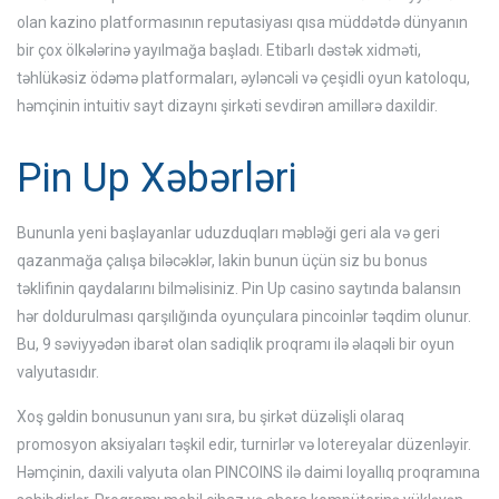
olan kazino platformasının reputasiyası qısa müddətdə dünyanın
bir çox ölkələrinə yayılmağa başladı. Etibarlı dəstək xidməti,
təhlükəsiz ödəmə platformaları, əyləncəli və çeşidli oyun katoloqu,
həmçinin intuitiv sayt dizaynı şirkəti sevdirən amillərə daxildir.
Pin Up Xəbərləri
Bununla yeni başlayanlar uduzduqları məbləği geri ala və geri
qazanmağa çalışa biləcəklər, lakin bunun üçün siz bu bonus
təklifinin qaydalarını bilməlisiniz. Pin Up casino saytında balansın
hər doldurulması qarşılığında oyunçulara pincoinlər təqdim olunur.
Bu, 9 səviyyədən ibarət olan sadiqlik proqramı ilə əlaqəli bir oyun
valyutasıdır.
Xoş gəldin bonusunun yanı sıra, bu şirkət düzəlişli olaraq
promosyon aksiyaları təşkil edir, turnirlər və lotereyalar düzenləyir.
Həmçinin, daxili valyuta olan PINCOINS ilə daimi loyallıq proqramına