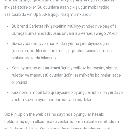
inkişaf etdirə bilər. Bu oyunlara asan çıxış üçün mobil tətbiq
vasitəsilə də Pin Up 360-a qoşulmaq mümkündür.
Bu brend Carletta NV şirkətinin mülkiyyətindədir və baş ofisi
Curaçao ünvanındadır, əsas ünvanı isə Perseusweg 27A-dır.
Siz saytda müəyyən hərəkətləri yerinə yetirdiyiniz üçün
(məsələn, profilin doldurulması, e-poçtun təsdiqlənməsi)
pinkoin əldə edə bilərsiniz.
Yeni oyunların göstərilməsi üçün yeniliklər bölməsini, slotlar,
ruletlər və masaüstü oyunlar üçün isə müvafiq bölmələri seçə
bilərsiniz.
Kazinonun mobil tətbiqi sayəsində oyunçular istənilən yerdə və
vaxtda kazino oyunlarından istifadə edə bilər.
Siz Pin Up on the web casino saytında oyunçular hesabı
doldurmaq üçün ölkədə icazə verilən istənilən əlçatan metoddan
istifadə edə bilərlər. Sonra müvafiq ödəniş xidmətini seçərək