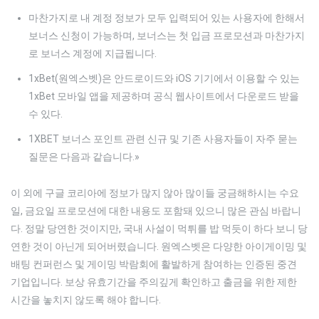
마찬가지로 내 계정 정보가 모두 입력되어 있는 사용자에 한해서
보너스 신청이 가능하며, 보너스는 첫 입금 프로모션과 마찬가지
로 보너스 계정에 지급됩니다.
1xBet(원엑스벳)은 안드로이드와 iOS 기기에서 이용할 수 있는
1xBet 모바일 앱을 제공하며 공식 웹사이트에서 다운로드 받을
수 있다.
1XBET 보너스 포인트 관련 신규 및 기존 사용자들이 자주 묻는
질문은 다음과 같습니다.»
이 외에 구글 코리아에 정보가 많지 않아 많이들 궁금해하시는 수요
일, 금요일 프로모션에 대한 내용도 포함돼 있으니 많은 관심 바랍니
다. 정말 당연한 것이지만, 국내 사설이 먹튀를 밥 먹듯이 하다 보니 당
연한 것이 아닌게 되어버렸습니다. 원엑스벳은 다양한 아이게이밍 및
배팅 컨퍼런스 및 게이밍 박람회에 활발하게 참여하는 인증된 중견
기업입니다. 보상 유효기간을 주의깊게 확인하고 출금을 위한 제한
시간을 놓치지 않도록 해야 합니다.