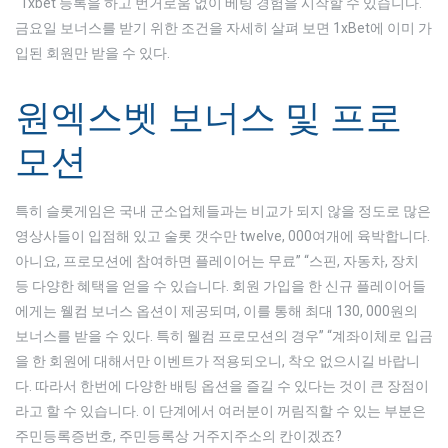
“1xbet 등록을 하고 번거로움 없이 베팅 경험을 시작할 수 있습니다.
금요일 보너스를 받기 위한 조건을 자세히 살펴 보면 1xBet에 이미 가
입된 회원만 받을 수 있다.
원엑스벳 보너스 및 프로
모션
특히 슬롯게임은 국내 군소업체들과는 비교가 되지 않을 정도로 많은
영상사들이 입점해 있고 술롯 갯수만 twelve, 000여개에 육박합니다.
아니요, 프로모션에 참여하면 플레이어는 무료” “스핀, 자동차, 장치
등 다양한 혜택을 얻을 수 있습니다. 회원 가입을 한 신규 플레이어들
에게는 웰컴 보너스 옵션이 제공되며, 이를 통해 최대 130, 000원의
보너스를 받을 수 있다. 특히 웰컴 프로모션의 경우” “계좌이체로 입금
을 한 회원에 대해서만 이벤트가 적용되오니, 착오 없으시길 바랍니
다. 따라서 한번에 다양한 배팅 옵션을 즐길 수 있다는 것이 큰 장점이
라고 할 수 있습니다. 이 단계에서 여러분이 꺼림직할 수 있는 부분은
주민등록증번호, 주민등록상 거주지주소의 칸이겠죠?