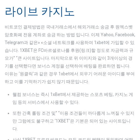
라이브 카지노
비트코인 결제방법은 국내거래소에서 해외거래소 송금 후 원엑스벳
암호화폐 전용 계좌로 송금 하는 방법 입니다. 이제 Yahoo, Facebook,
Telegram과 같은» «소셜 네트워크를 사용하여 1xbet에 가입할 수 있
습니다. 1XBET은 FC바르셀로나를 후원(링크)할 정도로 자금력과 규
모가” “큰 사이트입니다. 마지막으로 위 이미지와 같이 3개이상의 경
기를 선택했다면 보너스 계정을 선택하여 배팅을 완료하면 됩니다.
이유는 ‘원클릭’과 같은 경우 1xbet에서 외우기 어려운 아이디를 부여
하고 이를 기억하기가 쉽지 않기 때문입니다.
웰컴 보너스는 즉시 1xBet에서 제공하는 스포츠 베팅, 카지노 게
임 등의 서비스에서 사용할 수 있다.
또한 간혹 롤링 조건 및” “이용 조건들이 까다롭게 느껴질 수 있지
만 그럼에도 불구하고 ‘1XBET’은 기본은 되어 있는 사이트입니
다.
사실 1XBET 프로모션코드는 모든 코드의 혜택이 동일하며 어떤