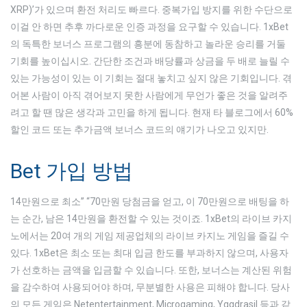
XRP)’가 있으며 환전 처리도 빠르다. 중복가입 방지를 위한 수단으로
이걸 안 하면 추후 까다로운 인증 과정을 요구할 수 있습니다. 1xBet
의 독특한 보너스 프로그램의 흥분에 동참하고 놀라운 승리를 거둘
기회를 높이십시오. 간단한 조건과 배당률과 상금을 두 배로 늘릴 수
있는 가능성이 있는 이 기회는 절대 놓치고 싶지 않은 기회입니다. 겪
어본 사람이 아직 겪어보지 못한 사람에게 무언가 좋은 것을 알려주
려고 할 땐 많은 생각과 고민을 하게 됩니다. 현재 타 블로그에서 60%
할인 코드 또는 추가금액 보너스 코드의 얘기가 나오고 있지만.
Bet 가입 방법
14만원으로 최소” “70만원 당첨금을 얻고, 이 70만원으로 배팅을 하
는 순간, 남은 14만원을 환전할 수 있는 것이죠. 1xBet의 라이브 카지
노에서는 20여 개의 게임 제공업체의 라이브 카지노 게임을 즐길 수
있다. 1xBet은 최소 또는 최대 입금 한도를 부과하지 않으며, 사용자
가 선호하는 금액을 입금할 수 있습니다. 또한, 보너스는 계산된 위험
을 감수하여 사용되어야 하며, 무분별한 사용은 피해야 합니다. 당사
의 모든 게임은 Netentertainment, Microgaming, Yggdrasil 등과 같