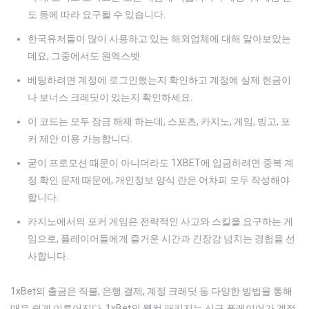
도 등에 따라 요구될 수 있습니다.
한국유저들이 많이 사용하고 있는 해외업체에 대해 알아보았는
데요, 그중에서도 원엑스벳
베팅하려면 계정에 로그인했는지 확인하고 계정에 실제 현금이
나 보너스 크레딧이 있는지 확인하세요.
이 코드는 모두 잠금 해제 하는데, 스포츠, 카지노, 게임, 빙고, 포
커 제안 이용 가능합니다.
굳이 프로모션 때문이 아니더라도 1XBET에 입금하려면 중복 계
정 확인 문제 때문에, 개인정보 양식 란은 어차피 모두 작성해야
합니다.
카지노에서의 포커 게임은 전략적인 사고와 스킬을 요구하는 게
임으로, 플레이어들에게 즐거운 시간과 긴장감 넘치는 경험을 선
사합니다.
1xBet의 출금은 직불, 은행 결제, 계정 크레딧 등 다양한 방법을 통해
매우 쉽게 이루어진다. 1xBet의 웰컴 패키지는 신규 플레이어가 계정