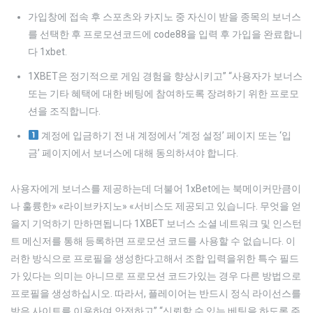
가입창에 접속 후 스포츠와 카지노 중 자신이 받을 종목의 보너스
를 선택한 후 프로모션코드에 code88을 입력 후 가입을 완료합니
다 1xbet.
1XBET은 정기적으로 게임 경험을 향상시키고” “사용자가 보너스
또는 기타 혜택에 대한 베팅에 참여하도록 장려하기 위한 프로모
션을 조직합니다.
계정에 입금하기 전 내 계정에서 ‘계정 설정’ 페이지 또는 ‘입
금’ 페이지에서 보너스에 대해 동의하셔야 합니다.
사용자에게 보너스를 제공하는데 더불어 1xBet에는 북메이커만큼이
나 훌륭한» «라이브카지노» «서비스도 제공되고 있습니다. 무엇을 얻
을지 기억하기 만하면됩니다 1XBET 보너스 소셜 네트워크 및 인스턴
트 메신저를 통해 등록하면 프로모션 코드를 사용할 수 없습니다. 이
러한 방식으로 프로필을 생성한다고해서 조합 입력을위한 특수 필드
가 있다는 의미는 아니므로 프로모션 코드가있는 경우 다른 방법으로
프로필을 생성하십시오. 따라서, 플레이어는 반드시 정식 라이선스를
받은 사이트를 이용하여 안전하고” “신뢰할 수 있는 베팅을 하도록 주