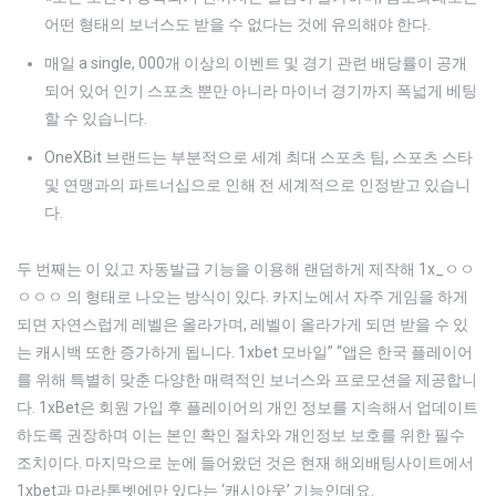
어떤 형태의 보너스도 받을 수 없다는 것에 유의해야 한다.
매일 a single, 000개 이상의 이벤트 및 경기 관련 배당률이 공개
되어 있어 인기 스포츠 뿐만 아니라 마이너 경기까지 폭넓게 베팅
할 수 있습니다.
OneXBit 브랜드는 부분적으로 세계 최대 스포츠 팀, 스포츠 스타
및 연맹과의 파트너십으로 인해 전 세계적으로 인정받고 있습니
다.
두 번째는 이 있고 자동발급 기능을 이용해 랜덤하게 제작해 1x_ㅇㅇ
ㅇㅇㅇ 의 형태로 나오는 방식이 있다. 카지노에서 자주 게임을 하게
되면 자연스럽게 레벨은 올라가며, 레벨이 올라가게 되면 받을 수 있
는 캐시백 또한 증가하게 됩니다. 1xbet 모바일” “앱은 한국 플레이어
를 위해 특별히 맞춘 다양한 매력적인 보너스와 프로모션을 제공합니
다. 1xBet은 회원 가입 후 플레이어의 개인 정보를 지속해서 업데이트
하도록 권장하며 이는 본인 확인 절차와 개인정보 보호를 위한 필수
조치이다. 마지막으로 눈에 들어왔던 것은 현재 해외배팅사이트에서
1xbet과 마라톤벳에만 있다는 ‘캐시아웃’ 기능인데요.