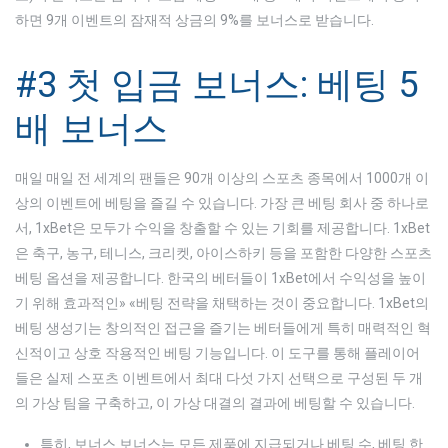
하면 9개 이벤트의 잠재적 상금의 9%를 보너스로 받습니다.
#3 첫 입금 보너스: 베팅 5
배 보너스
매일 매일 전 세계의 팬들은 90개 이상의 스포츠 종목에서 1000개 이
상의 이벤트에 베팅을 즐길 수 있습니다. 가장 큰 베팅 회사 중 하나로
서, 1xBet은 모두가 수익을 창출할 수 있는 기회를 제공합니다. 1xBet
은 축구, 농구, 테니스, 크리켓, 아이스하키 등을 포함한 다양한 스포츠
베팅 옵션을 제공합니다. 한국의 베터들이 1xBet에서 수익성을 높이
기 위해 효과적인» «베팅 전략을 채택하는 것이 중요합니다. 1xBet의
베팅 생성기는 창의적인 접근을 즐기는 베터들에게 특히 매력적인 혁
신적이고 상호 작용적인 베팅 기능입니다. 이 도구를 통해 플레이어
들은 실제 스포츠 이벤트에서 최대 다섯 가지 선택으로 구성된 두 개
의 가상 팀을 구축하고, 이 가상 대결의 결과에 베팅할 수 있습니다.
특히, 보너스 보너스는 모든 제품에 지급되거나 베팅 수, 베팅 한