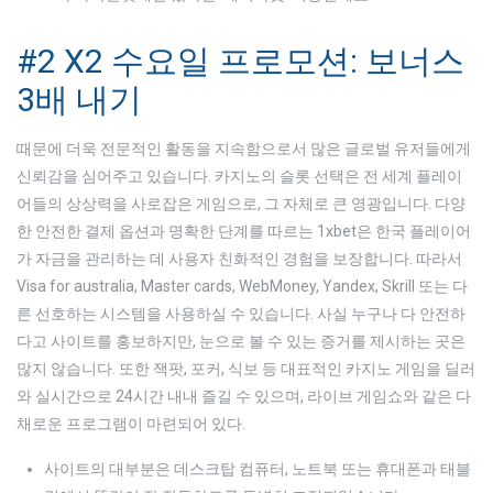
#2 X2 수요일 프로모션: 보너스
3배 내기
때문에 더욱 전문적인 활동을 지속함으로서 많은 글로벌 유저들에게
신뢰감을 심어주고 있습니다. 카지노의 슬롯 선택은 전 세계 플레이
어들의 상상력을 사로잡은 게임으로, 그 자체로 큰 영광입니다. 다양
한 안전한 결제 옵션과 명확한 단계를 따르는 1xbet은 한국 플레이어
가 자금을 관리하는 데 사용자 친화적인 경험을 보장합니다. 따라서
Visa for australia, Master cards, WebMoney, Yandex, Skrill 또는 다
른 선호하는 시스템을 사용하실 수 있습니다. 사실 누구나 다 안전하
다고 사이트를 홍보하지만, 눈으로 볼 수 있는 증거를 제시하는 곳은
많지 않습니다. 또한 잭팟, 포커, 식보 등 대표적인 카지노 게임을 딜러
와 실시간으로 24시간 내내 즐길 수 있으며, 라이브 게임쇼와 같은 다
채로운 프로그램이 마련되어 있다.
사이트의 대부분은 데스크탑 컴퓨터, 노트북 또는 휴대폰과 태블