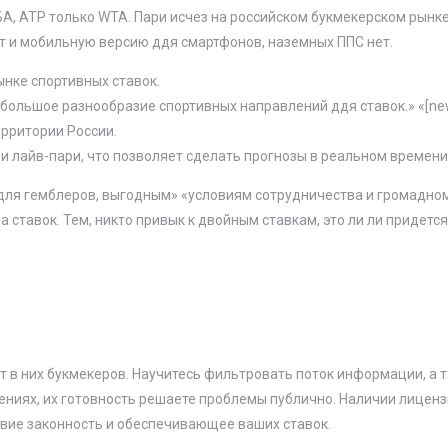
А, ATP только WTA. Пари исчез на российском букмекерском рынке
т и мобильную версию ддя смартфонов, наземных ППС нет.
ынке спортивных ставок.
 большое разнообразие спортивных направлений ддя ставок.» «[ne
ерритории России.
к и лайв-пари, что позволяет сделать прогнозы в реальном време
ля гемблеров, выгодным» «условиям сотрудничества и громадному
ставок. Тем, никто привык к двойным ставкам, это ли ли придется
 в них букмекеров. Научитесь фильтровать поток информации, а 
дениях, их готовность решаете проблемы публично. Наличии лице
ловие законность и обеспечивающее ваших ставок.