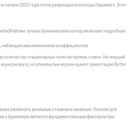
 в начале 2022 года после ребрендинга конторы Париматч. Этот
wline]Рейтинг лучших букмекерских контор включает подробную
ни, наблюдая ним изменением коэффициентов.
 количеству стационарных пунктов приема ставок. На текущий
 ноунсом вкусу, но упомянутые игроки оценят ориентацию Better
также различать реальные отзывом и заказные. Плюсом для
нзии у букмекера является фундаментальным фактором при