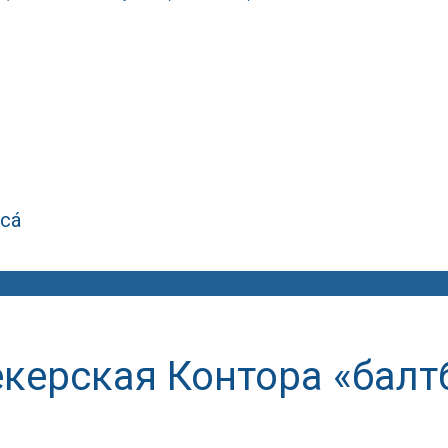
acá
керская Контора «балт