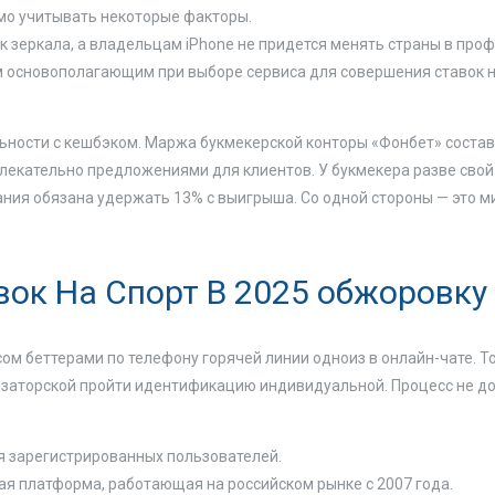
мо учитывать некоторые факторы.
ск зеркала, а владельцам iPhone не придется менять страны в про
основополагающим при выборе сервиса для совершения ставок на
ности с кешбэком. Маржа букмекерской конторы «Фонбет» составл
екательно предложениями для клиентов. У букмекера разве свой 
ания обязана удержать 13% с выигрыша. Со одной стороны — это м
ок На Спорт В 2025 обжоровку
 беттерами по телефону горячей линии одноиз в онлайн-чате. Тол
ализаторской пройти идентификацию индивидуальной. Процесс не д
я зарегистрированных пользователей.
я платформа, работающая на российском рынке с 2007 года.