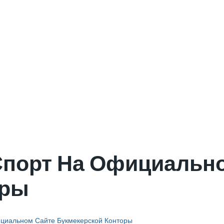
 Спорт На Официальн
оры
ициальном Сайте Букмекерской Конторы