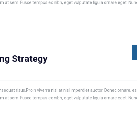
sem at sem. Fusce tempus ex nibh, eget vulputate ligula ornare eget. Nun
ng Strategy
nsequat risus.
Proin viverra nisi at nisl imperdiet auctor. Donec ornare, e
sem at sem. Fusce tempus ex nibh, eget vulputate ligula ornare eget. Nun