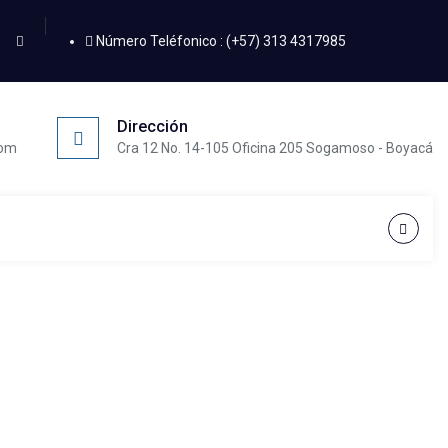
Número Teléfonico :
(+57) 313 4317985
Dirección
com
Cra 12 No. 14-105 Oficina 205 Sogamoso - Boyacá